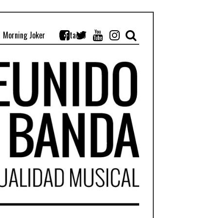
Morning Joker
Contacto