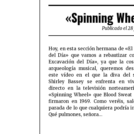
«Spinning Wh
Publicado el 28 
Hoy, en esta sección hermana de «E
del Día» que vamos a rebautizar 
Excavación del Día», ya que la co
arqueología musical, queremos des
este vídeo en el que la diva del s
Shirley Bassey se enfrenta en vi
directo en la televisión norteamer
«Spinning Wheel» que Blood Sweat
firmaron en 1969. Como veréis, sa
parada de lo que cualquiera podría i
Qué pulmones, señora…