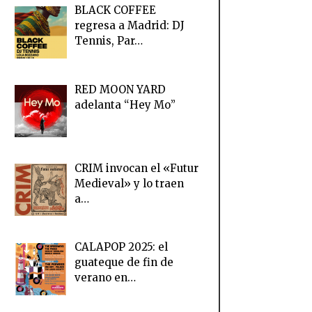
BLACK COFFEE
regresa a Madrid: DJ
Tennis, Par…
RED MOON YARD
adelanta “Hey Mo”
CRIM invocan el «Futur
Medieval» y lo traen
a…
CALAPOP 2025: el
guateque de fin de
verano en…