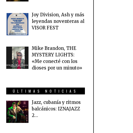
Joy Division, Ash y más
leyendas noventeras al
VISOR FEST
Mike Brandon, THE
MYSTERY LIGHTS:
«Me conecté con los
dioses por un minuto»
ÚLTIMAS NOTICIAS
Jazz, cubanía y ritmos
balcánicos: IZNAJAZZ
2…