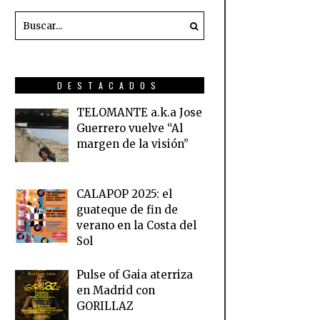
DESTACADOS
TELOMANTE a.k.a Jose
Guerrero vuelve “Al
margen de la visión”
CALAPOP 2025: el
guateque de fin de
verano en la Costa del
Sol
Pulse of Gaia aterriza
en Madrid con
GORILLAZ