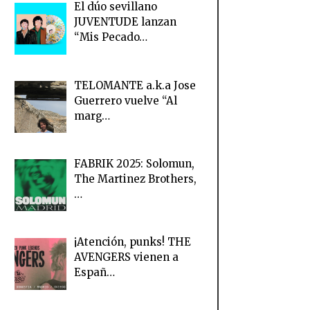
El dúo sevillano
JUVENTUDE lanzan
“Mis Pecado…
TELOMANTE a.k.a Jose
Guerrero vuelve “Al
marg…
FABRIK 2025: Solomun,
The Martinez Brothers,
…
¡Atención, punks! THE
AVENGERS vienen a
Españ…