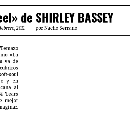
eel» de SHIRLEY BASSEY
febrero, 2011
por
Nacho Serrano
l Temazo
como «La
sa va de
cubriros
oft-soul
vo y en
icana al
 & Tears
le mejor
maginar.