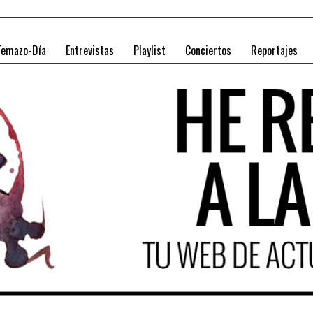
Temazo-Día
Entrevistas
Playlist
Conciertos
Reportajes