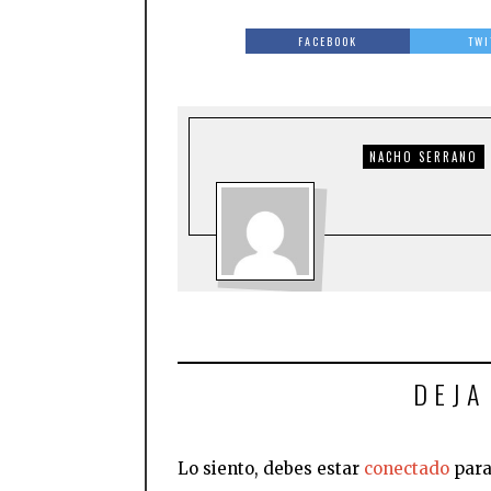
FACEBOOK
TWI
NACHO SERRANO
DEJA
Lo siento, debes estar
conectado
para