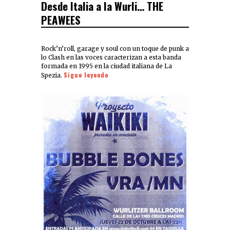
Desde Italia a la Wurli… THE
PEAWEES
Rock’n’roll, garage y soul con un toque de punk a
lo Clash en las voces caracterizan a esta banda
formada en 1995 en la ciudad italiana de La
Sigue leyendo
Spezia.