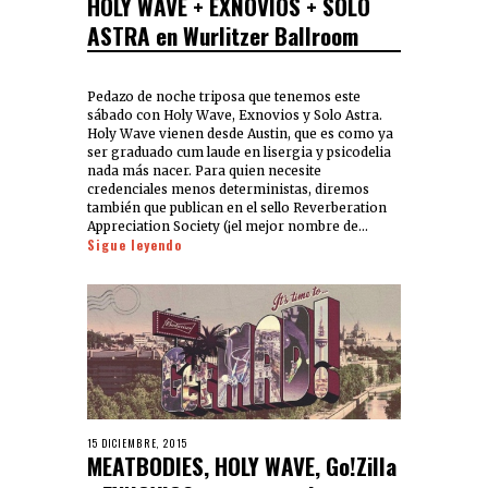
HOLY WAVE + EXNOVIOS + SOLO
ASTRA en Wurlitzer Ballroom
Pedazo de noche triposa que tenemos este
sábado con Holy Wave, Exnovios y Solo Astra.
Holy Wave vienen desde Austin, que es como ya
ser graduado cum laude en lisergia y psicodelia
nada más nacer. Para quien necesite
credenciales menos deterministas, diremos
también que publican en el sello Reverberation
Appreciation Society (¡el mejor nombre de…
Sigue leyendo
15 DICIEMBRE, 2015
MEATBODIES, HOLY WAVE, Go!Zilla