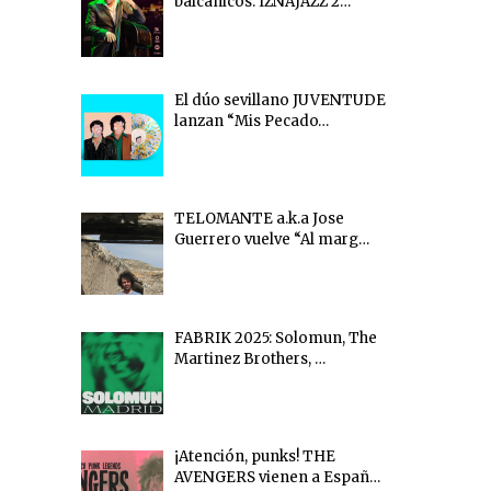
balcánicos: IZNAJAZZ 2…
El dúo sevillano JUVENTUDE
lanzan “Mis Pecado…
TELOMANTE a.k.a Jose
Guerrero vuelve “Al marg…
FABRIK 2025: Solomun, The
Martinez Brothers, …
¡Atención, punks! THE
AVENGERS vienen a Españ…