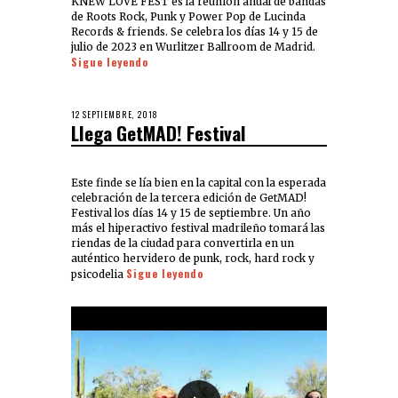
KNEW LOVE FEST es la reunión anual de bandas
de Roots Rock, Punk y Power Pop de Lucinda
Records & friends. Se celebra los días 14 y 15 de
julio de 2023 en Wurlitzer Ballroom de Madrid.
Sigue leyendo
12 SEPTIEMBRE, 2018
Llega GetMAD! Festival
Este finde se lía bien en la capital con la esperada
celebración de la tercera edición de GetMAD!
Festival los días 14 y 15 de septiembre. Un año
más el hiperactivo festival madrileño tomará las
riendas de la ciudad para convertirla en un
auténtico hervidero de punk, rock, hard rock y
Sigue leyendo
psicodelia