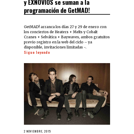
y EXNOVIOS se suman a la
programación de GetMAD!
GetMAD! arranca los días 27 y 29 de enero con
los conciertos de Heaters + Melts y Cobalt
Cranes + Selvática + Baywaves, ambos gratuitos
previo registro en la web del ciclo – ya
disponible, invitaciones limitadas -.
Sigue leyendo
2 NOVIEMBRE, 2015