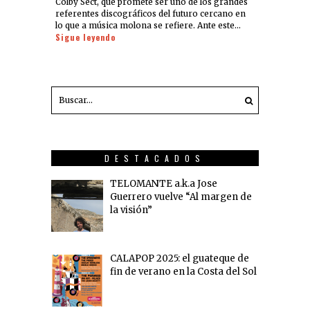
Colby Sect, que promete ser uno de los grandes
referentes discográficos del futuro cercano en
lo que a música molona se refiere. Ante este…
Sigue leyendo
DESTACADOS
TELOMANTE a.k.a Jose
Guerrero vuelve “Al margen de
la visión”
CALAPOP 2025: el guateque de
fin de verano en la Costa del Sol