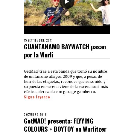
15 SEPTIEMBRE, 2017
GUANTANAMO BAYWATCH pasan
por la Wurli
GetMad! trae a esta banda que tomó su nombre
de un fanzine allá por 2009 y que, a pesar de
huir de las etiquetas, reconoce que su sonido y
su puesta en escena viene de la escena surf más
clásica aderezada con garage gamberro.
Sigue leyendo
5 OCTUBRE, 2016
GetMAD! presenta: FLYYING
COLOURS + BOYTOY en Wurlitzer