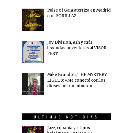
Pulse of Gaia aterriza en Madrid
con GORILLAZ
Joy Division, Ash y más
leyendas noventeras al VISOR
FEST
Mike Brandon, THE MYSTERY
LIGHTS: «Me conecté con los
dioses por un minuto»
ÚLTIMAS NOTICIAS
Jazz, cubanía y ritmos