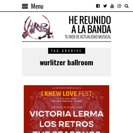
Menu
TAG ARCHIVE
wurlitzer ballroom