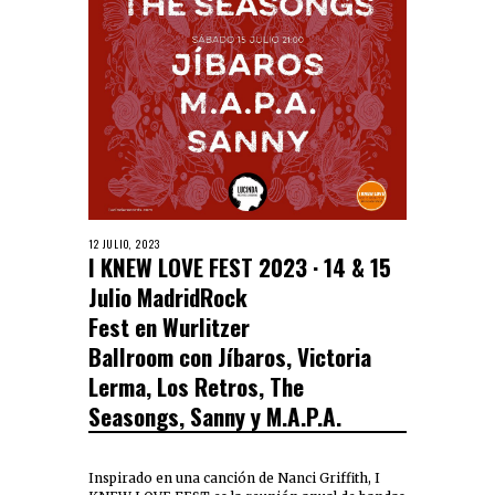
12 JULIO, 2023
I KNEW LOVE FEST 2023 · 14 & 15
Julio MadridRock
Fest en Wurlitzer
Ballroom con Jíbaros, Victoria
Lerma, Los Retros, The
Seasongs, Sanny y M.A.P.A.
Inspirado en una canción de Nanci Griffith, I