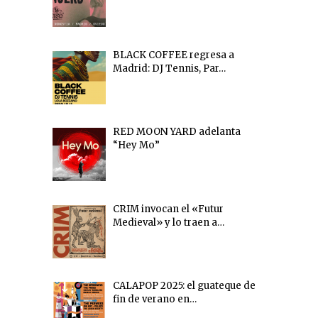
BLACK COFFEE regresa a
Madrid: DJ Tennis, Par…
RED MOON YARD adelanta
“Hey Mo”
CRIM invocan el «Futur
Medieval» y lo traen a…
CALAPOP 2025: el guateque de
fin de verano en…