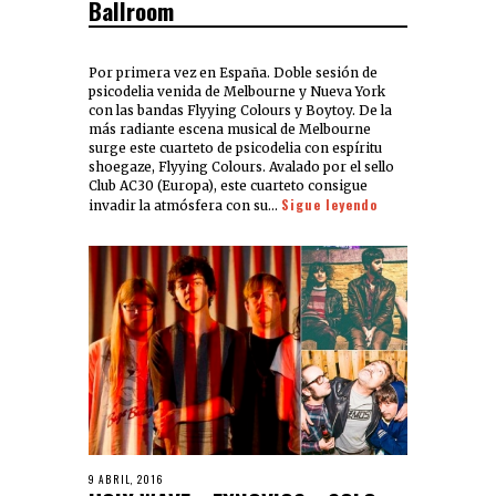
Ballroom
Por primera vez en España. Doble sesión de
psicodelia venida de Melbourne y Nueva York
con las bandas Flyying Colours y Boytoy. De la
más radiante escena musical de Melbourne
surge este cuarteto de psicodelia con espíritu
shoegaze, Flyying Colours. Avalado por el sello
Club AC30 (Europa), este cuarteto consigue
Sigue leyendo
invadir la atmósfera con su…
9 ABRIL, 2016