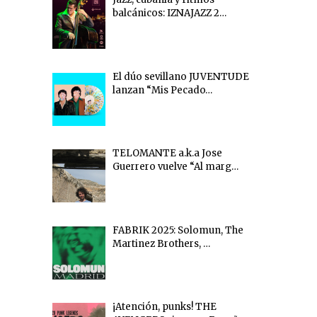
balcánicos: IZNAJAZZ 2…
El dúo sevillano JUVENTUDE
lanzan “Mis Pecado…
TELOMANTE a.k.a Jose
Guerrero vuelve “Al marg…
FABRIK 2025: Solomun, The
Martinez Brothers, …
¡Atención, punks! THE