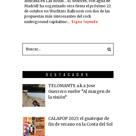
afincada en Las Rozas… sí, señores, con agua de
Madrid) ha organizado otra fiesta el próximo 22
de octubre en Wurlitzer Ballroom con dos de las
propuestas más interesantes del rock
Sigue leyendo
underground capitalino:…
DESTACADOS
TELOMANTE a.k.a Jose
Guerrero vuelve “Al margen de
la visión”
CALAPOP 2025: el guateque de
fin de verano en la Costa del Sol