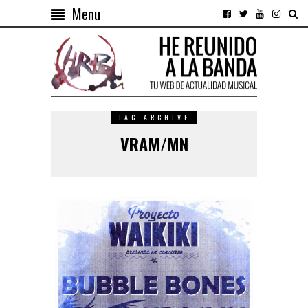
Menu
TAG ARCHIVE
VRAM/MN