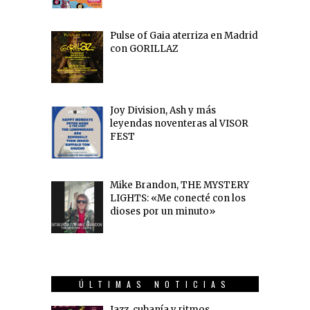
Pulse of Gaia aterriza en Madrid
con GORILLAZ
Joy Division, Ash y más
leyendas noventeras al VISOR
FEST
Mike Brandon, THE MYSTERY
LIGHTS: «Me conecté con los
dioses por un minuto»
ÚLTIMAS NOTICIAS
Jazz, cubanía y ritmos