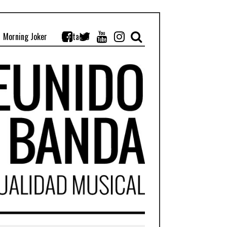
Morning Joker
Contacto