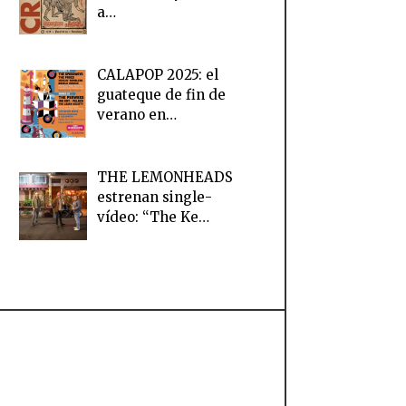
a…
CALAPOP 2025: el
guateque de fin de
verano en…
THE LEMONHEADS
estrenan single-
vídeo: “The Ke…