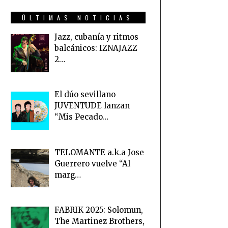
ÚLTIMAS NOTICIAS
Jazz, cubanía y ritmos
balcánicos: IZNAJAZZ
2…
El dúo sevillano
JUVENTUDE lanzan
“Mis Pecado…
TELOMANTE a.k.a Jose
Guerrero vuelve “Al
marg…
FABRIK 2025: Solomun,
The Martinez Brothers,