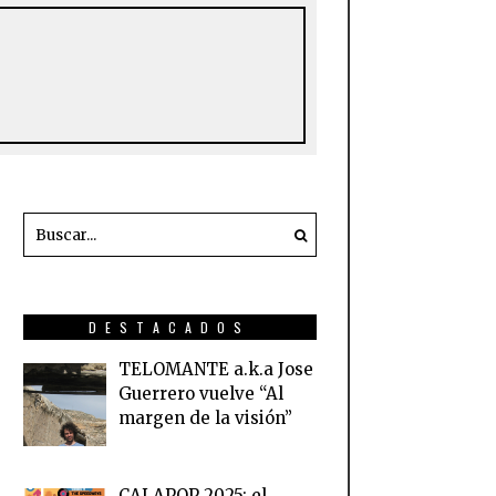
DESTACADOS
TELOMANTE a.k.a Jose
Guerrero vuelve “Al
margen de la visión”
CALAPOP 2025: el