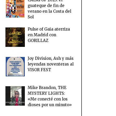
guateque de fin de
verano en la Costa del
Sol
Pulse of Gaia aterriza
en Madrid con
GORILLAZ
Joy Division, Ash y más
leyendas noventeras al
VISOR FEST
Mike Brandon, THE
MYSTERY LIGHTS:
«Me conecté con los
dioses por un minuto»