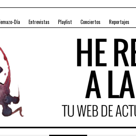
Temazo-Día
Entrevistas
Playlist
Conciertos
Reportajes