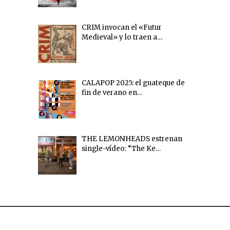
CRIM invocan el «Futur
Medieval» y lo traen a…
CALAPOP 2025: el guateque de
fin de verano en…
THE LEMONHEADS estrenan
single-vídeo: “The Ke…