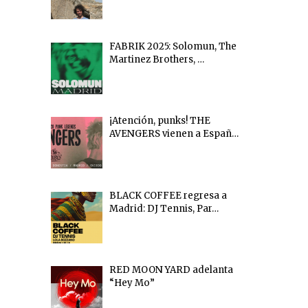
FABRIK 2025: Solomun, The
Martinez Brothers, …
¡Atención, punks! THE
AVENGERS vienen a Españ…
BLACK COFFEE regresa a
Madrid: DJ Tennis, Par…
RED MOON YARD adelanta
“Hey Mo”