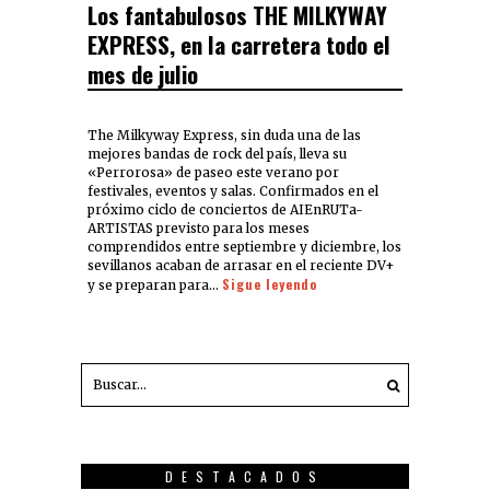
Los fantabulosos THE MILKYWAY
EXPRESS, en la carretera todo el
mes de julio
The Milkyway Express, sin duda una de las
mejores bandas de rock del país, lleva su
«Perrorosa» de paseo este verano por
festivales, eventos y salas. Confirmados en el
próximo ciclo de conciertos de AIEnRUTa-
ARTISTAS previsto para los meses
comprendidos entre septiembre y diciembre, los
sevillanos acaban de arrasar en el reciente DV+
Sigue leyendo
y se preparan para…
DESTACADOS