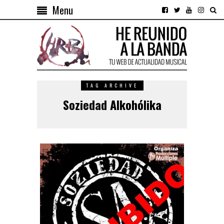
Menu
TAG ARCHIVE
Soziedad Alkohólika