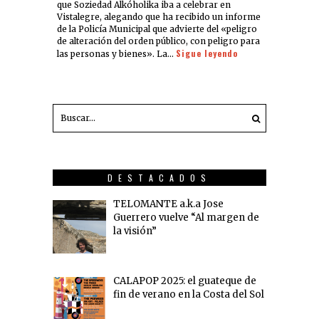
que Soziedad Alkóholika iba a celebrar en
Vistalegre, alegando que ha recibido un informe
de la Policía Municipal que advierte del «peligro
de alteración del orden público, con peligro para
Sigue leyendo
las personas y bienes». La…
DESTACADOS
TELOMANTE a.k.a Jose
Guerrero vuelve “Al margen de
la visión”
CALAPOP 2025: el guateque de
fin de verano en la Costa del Sol