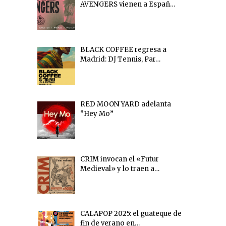
AVENGERS vienen a Españ…
BLACK COFFEE regresa a
Madrid: DJ Tennis, Par…
RED MOON YARD adelanta
“Hey Mo”
CRIM invocan el «Futur
Medieval» y lo traen a…
CALAPOP 2025: el guateque de
fin de verano en…