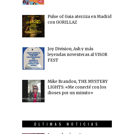
Pulse of Gaia aterriza en Madrid
con GORILLAZ
Joy Division, Ash y más
leyendas noventeras al VISOR
FEST
Mike Brandon, THE MYSTERY
LIGHTS: «Me conecté con los
dioses por un minuto»
ÚLTIMAS NOTICIAS