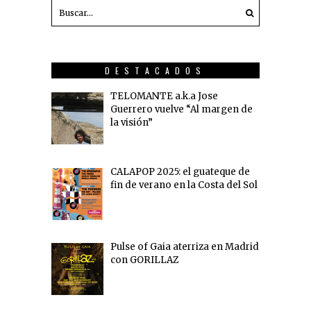
DESTACADOS
TELOMANTE a.k.a Jose
Guerrero vuelve “Al margen de
la visión”
CALAPOP 2025: el guateque de
fin de verano en la Costa del Sol
Pulse of Gaia aterriza en Madrid
con GORILLAZ