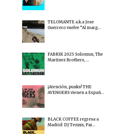
TELOMANTE a.k.a Jose
Guerrero vuelve “Al marg…
FABRIK 2025: Solomun, The
Martinez Brothers, …
¡Atención, punks! THE
AVENGERS vienen a Españ…
BLACK COFFEE regresa a
Madrid: DJ Tennis, Par…