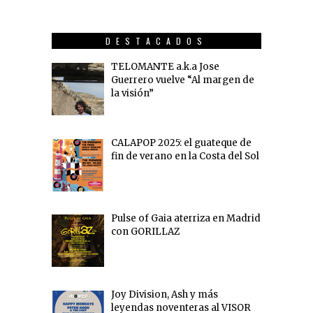
DESTACADOS
TELOMANTE a.k.a Jose
Guerrero vuelve “Al margen de
la visión”
CALAPOP 2025: el guateque de
fin de verano en la Costa del Sol
Pulse of Gaia aterriza en Madrid
con GORILLAZ
Joy Division, Ash y más
leyendas noventeras al VISOR