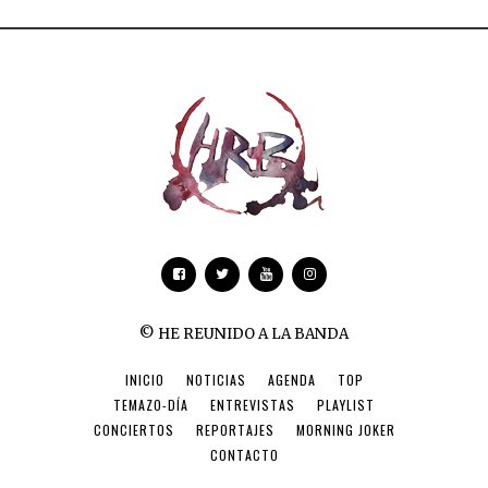
© HE REUNIDO A LA BANDA
INICIO
NOTICIAS
AGENDA
TOP
TEMAZO-DÍA
ENTREVISTAS
PLAYLIST
CONCIERTOS
REPORTAJES
MORNING JOKER
CONTACTO