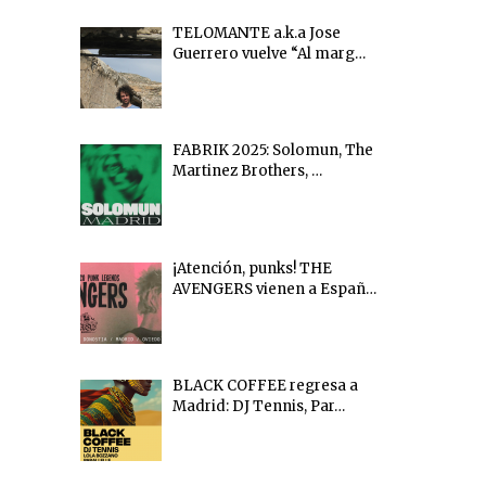
TELOMANTE a.k.a Jose
Guerrero vuelve “Al marg…
FABRIK 2025: Solomun, The
Martinez Brothers, …
¡Atención, punks! THE
AVENGERS vienen a Españ…
BLACK COFFEE regresa a
Madrid: DJ Tennis, Par…