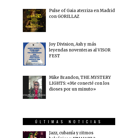
Pulse of Gaia aterriza en Madrid
con GORILLAZ
Joy Division, Ash y más
leyendas noventeras al VISOR
FEST
Mike Brandon, THE MYSTERY
LIGHTS: «Me conecté con los
dioses por un minuto»
ÚLTIMAS NOTICIAS
Jazz, cubanía y ritmos