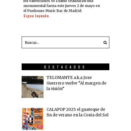
los valencianos Yo Diablo realizarán una
monumental faena este jueves 2 de mayo en
el Funhouse Music Bar de Madrid.
Sigue leyendo
DESTACADOS
TELOMANTE a.k.a Jose
Guerrero vuelve “Al margen de
la visión”
CALAPOP 2025: el guateque de
fin de verano en la Costa del Sol