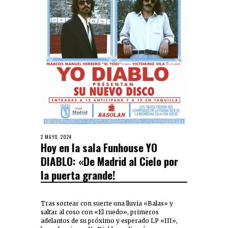
2 MAYO, 2024
Hoy en la sala Funhouse YO
DIABLO: «De Madrid al Cielo por
la puerta grande!
Tras sortear con suerte una lluvia «Balas» y
saltar al coso con «El ruedo», primeros
adelantos de su próximo y esperado LP «III»,