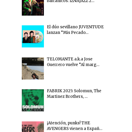
balcánicos: IZNAJAZZ 2…
El dúo sevillano JUVENTUDE
lanzan “Mis Pecado…
TELOMANTE a.k.a Jose
Guerrero vuelve “Al marg…
FABRIK 2025: Solomun, The
Martinez Brothers, …
¡Atención, punks! THE
AVENGERS vienen a Españ…