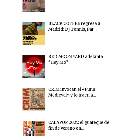
BLACK COFFEE regresa a
Madrid: DJ Tennis, Par…
RED MOON YARD adelanta
“Hey Mo”
CRIM invocan el «Futur
Medieval» y lo traen a…
CALAPOP 2025: el guateque de
fin de verano en…