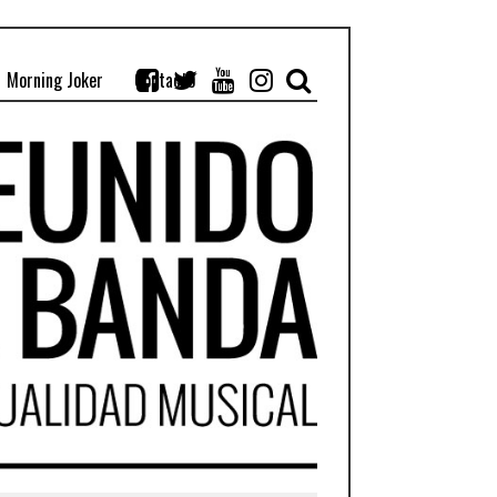
Morning Joker
Contacto