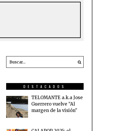
DESTACADOS
TELOMANTE a.k.a Jose
Guerrero vuelve “Al
margen de la visión”
CALAPOP 2025: el