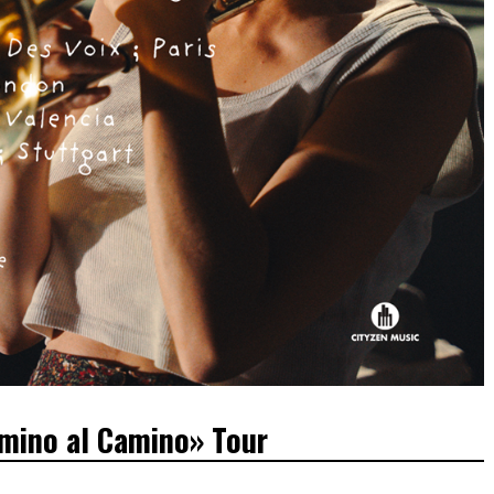
mino al Camino» Tour