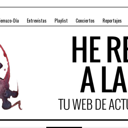
Temazo-Día
Entrevistas
Playlist
Conciertos
Reportajes