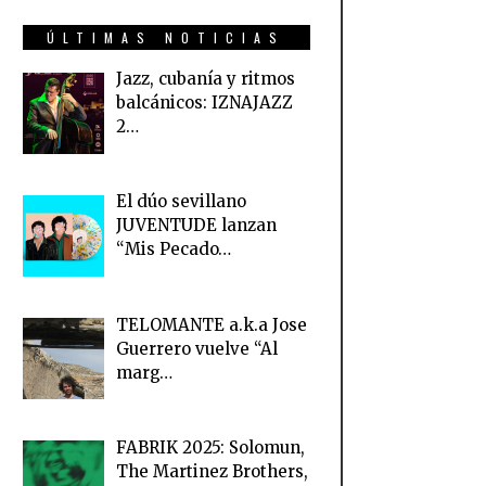
ÚLTIMAS NOTICIAS
Jazz, cubanía y ritmos
balcánicos: IZNAJAZZ
2…
El dúo sevillano
JUVENTUDE lanzan
“Mis Pecado…
TELOMANTE a.k.a Jose
Guerrero vuelve “Al
marg…
FABRIK 2025: Solomun,
The Martinez Brothers,