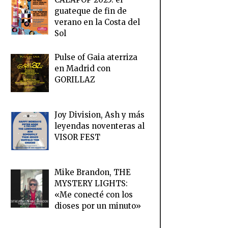
guateque de fin de
verano en la Costa del
Sol
Pulse of Gaia aterriza
en Madrid con
GORILLAZ
Joy Division, Ash y más
leyendas noventeras al
VISOR FEST
Mike Brandon, THE
MYSTERY LIGHTS:
«Me conecté con los
dioses por un minuto»