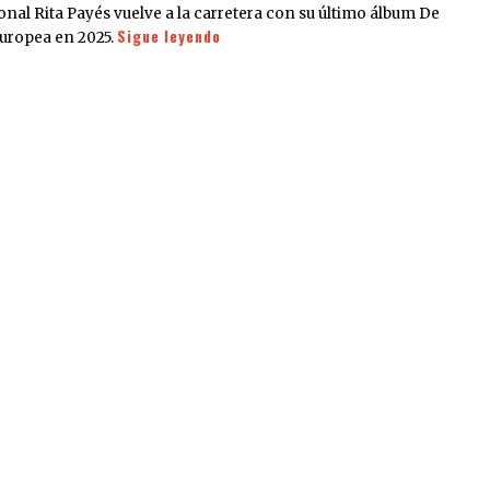
onal Rita Payés vuelve a la carretera con su último álbum De
Sigue leyendo
uropea en 2025.