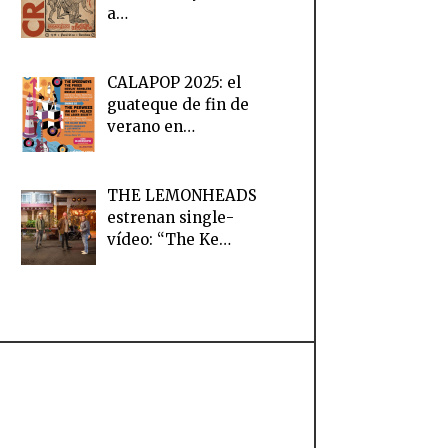
a…
CALAPOP 2025: el
guateque de fin de
verano en…
THE LEMONHEADS
estrenan single-
vídeo: “The Ke…