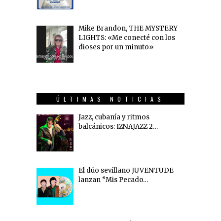
Mike Brandon, THE MYSTERY
LIGHTS: «Me conecté con los
dioses por un minuto»
ÚLTIMAS NOTICIAS
Jazz, cubanía y ritmos
balcánicos: IZNAJAZZ 2…
El dúo sevillano JUVENTUDE
lanzan “Mis Pecado…