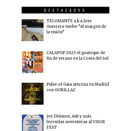
DESTACADOS
TELOMANTE a.k.a Jose
Guerrero vuelve “Al margen de
la visión”
CALAPOP 2025: el guateque de
fin de verano en la Costa del Sol
Pulse of Gaia aterriza en Madrid
con GORILLAZ
Joy Division, Ash y más
leyendas noventeras al VISOR
FEST