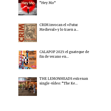
“Hey Mo”
CRIM invocan el «Futur
Medieval» y lo traen a…
CALAPOP 2025: el guateque de
fin de verano en…
THE LEMONHEADS estrenan
single-vídeo: “The Ke…