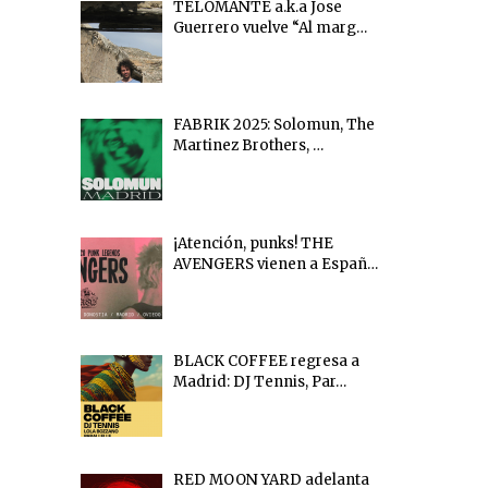
TELOMANTE a.k.a Jose
Guerrero vuelve “Al marg…
FABRIK 2025: Solomun, The
Martinez Brothers, …
¡Atención, punks! THE
AVENGERS vienen a Españ…
BLACK COFFEE regresa a
Madrid: DJ Tennis, Par…
RED MOON YARD adelanta