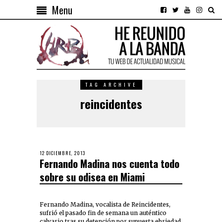
Menu
TAG ARCHIVE
reincidentes
12 DICIEMBRE, 2013
Fernando Madina nos cuenta todo
sobre su odisea en Miami
Fernando Madina, vocalista de Reincidentes,
sufrió el pasado fin de semana un auténtico
calvario tras su detención por supuesta ebriedad