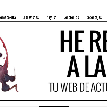
Temazo-Día
Entrevistas
Playlist
Conciertos
Reportajes