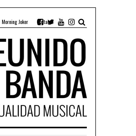
Morning Joker
Contacto