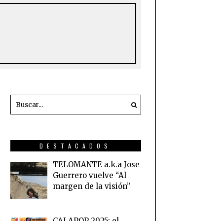
DESTACADOS
TELOMANTE a.k.a Jose
Guerrero vuelve “Al
margen de la visión”
CALAPOP 2025: el