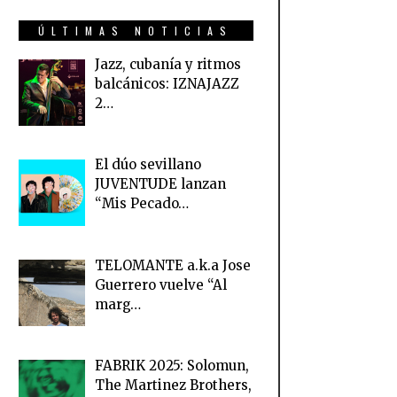
ÚLTIMAS NOTICIAS
Jazz, cubanía y ritmos
balcánicos: IZNAJAZZ
2…
El dúo sevillano
JUVENTUDE lanzan
“Mis Pecado…
TELOMANTE a.k.a Jose
Guerrero vuelve “Al
marg…
FABRIK 2025: Solomun,
The Martinez Brothers,