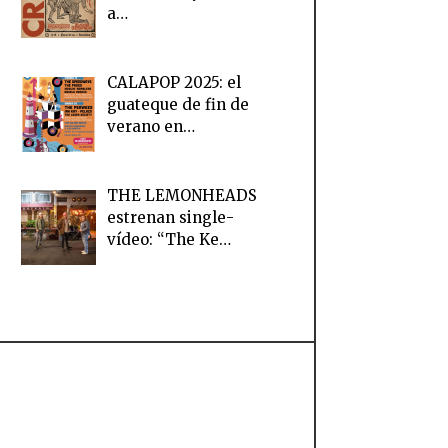
a…
CALAPOP 2025: el
guateque de fin de
verano en…
THE LEMONHEADS
estrenan single-
vídeo: “The Ke…