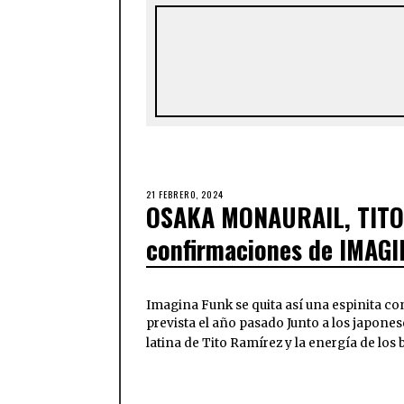
21 FEBRERO, 2024
OSAKA MONAURAIL, TITO
confirmaciones de IMAG
Imagina Funk se quita así una espinita c
prevista el año pasado Junto a los japone
latina de Tito Ramírez y la energía de los