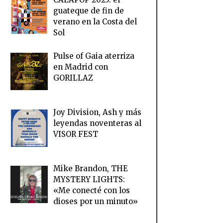
guateque de fin de
verano en la Costa del
Sol
Pulse of Gaia aterriza
en Madrid con
GORILLAZ
Joy Division, Ash y más
leyendas noventeras al
VISOR FEST
Mike Brandon, THE
MYSTERY LIGHTS:
«Me conecté con los
dioses por un minuto»