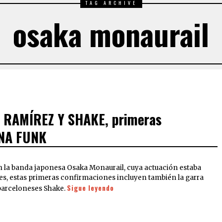
TAG ARCHIVE
osaka monaurail
 RAMÍREZ Y SHAKE, primeras
INA FUNK
on la banda japonesa Osaka Monaurail, cuya actuación estaba
ses, estas primeras confirmaciones incluyen también la garra
Sigue leyendo
 barceloneses Shake.