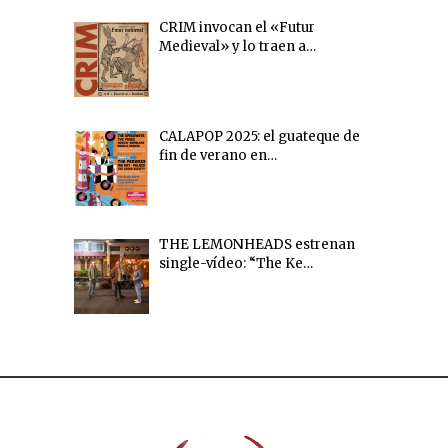
CRIM invocan el «Futur
Medieval» y lo traen a…
CALAPOP 2025: el guateque de
fin de verano en…
THE LEMONHEADS estrenan
single-vídeo: “The Ke…