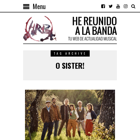
Menu
TAG ARCHIVE
O SISTER!