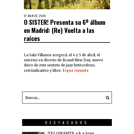
27 MARZO, 2024
O SISTER! Presenta su 6º álbum
en Madrid: (Re) Vuelta a las
raíces
La Sala Villanos acogerá, el 4 y 5 de abril, el
estreno en directo de Brand New Day, nuevo
disco de este sexteto de jazz heterodoxo,
Sigue leyendo
reivindicativo y libre.
DESTACADOS
TELOMANTE a.k.a Jose