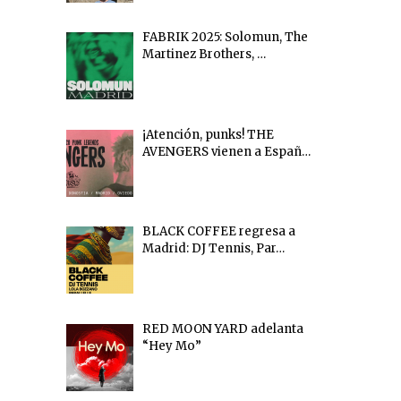
FABRIK 2025: Solomun, The
Martinez Brothers, …
¡Atención, punks! THE
AVENGERS vienen a Españ…
BLACK COFFEE regresa a
Madrid: DJ Tennis, Par…
RED MOON YARD adelanta
“Hey Mo”