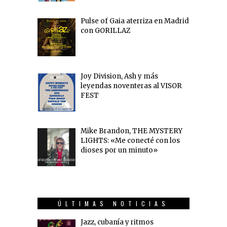
Pulse of Gaia aterriza en Madrid
con GORILLAZ
Joy Division, Ash y más
leyendas noventeras al VISOR
FEST
Mike Brandon, THE MYSTERY
LIGHTS: «Me conecté con los
dioses por un minuto»
ÚLTIMAS NOTICIAS
Jazz, cubanía y ritmos