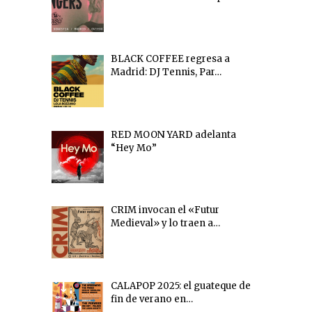
BLACK COFFEE regresa a
Madrid: DJ Tennis, Par…
RED MOON YARD adelanta
“Hey Mo”
CRIM invocan el «Futur
Medieval» y lo traen a…
CALAPOP 2025: el guateque de
fin de verano en…