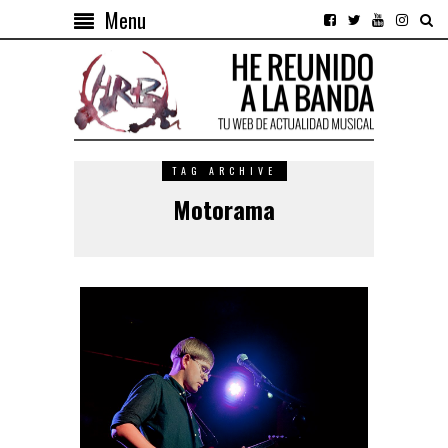
Menu
TAG ARCHIVE
Motorama