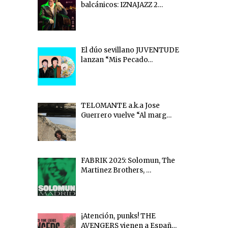
balcánicos: IZNAJAZZ 2…
El dúo sevillano JUVENTUDE
lanzan “Mis Pecado…
TELOMANTE a.k.a Jose
Guerrero vuelve “Al marg…
FABRIK 2025: Solomun, The
Martinez Brothers, …
¡Atención, punks! THE
AVENGERS vienen a Españ…