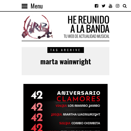
Menu
TAG ARCHIVE
marta wainwright