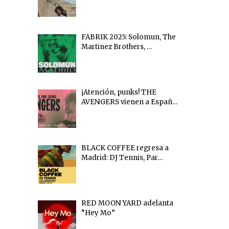
FABRIK 2025: Solomun, The
Martinez Brothers, …
¡Atención, punks! THE
AVENGERS vienen a Españ…
BLACK COFFEE regresa a
Madrid: DJ Tennis, Par…
RED MOON YARD adelanta
“Hey Mo”