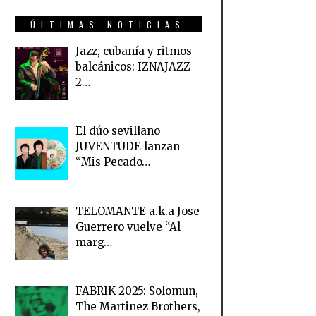
ÚLTIMAS NOTICIAS
Jazz, cubanía y ritmos
balcánicos: IZNAJAZZ
2…
El dúo sevillano
JUVENTUDE lanzan
“Mis Pecado…
TELOMANTE a.k.a Jose
Guerrero vuelve “Al
marg…
FABRIK 2025: Solomun,
The Martinez Brothers,