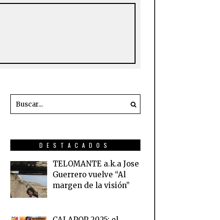
DESTACADOS
TELOMANTE a.k.a Jose
Guerrero vuelve “Al
margen de la visión”
CALAPOP 2025: el