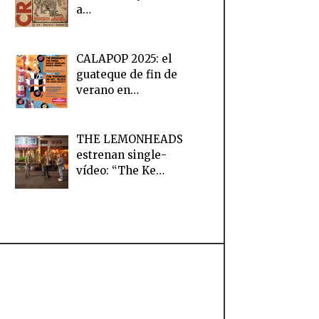
a…
CALAPOP 2025: el
guateque de fin de
verano en…
THE LEMONHEADS
estrenan single-
vídeo: “The Ke…