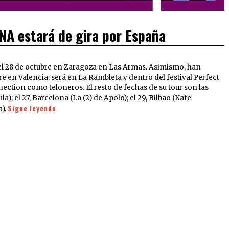
NA estará de gira por España
l 28 de octubre en Zaragoza en Las Armas. Asimismo, han
 en Valencia: será en La Rambleta y dentro del festival Perfect
ection como teloneros. El resto de fechas de su tour son las
la); el 27, Barcelona (La (2) de Apolo); el 29, Bilbao (Kafe
Sigue leyendo
a).