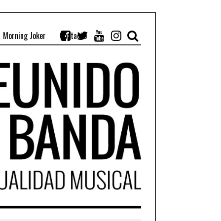
Morning Joker
Contacto