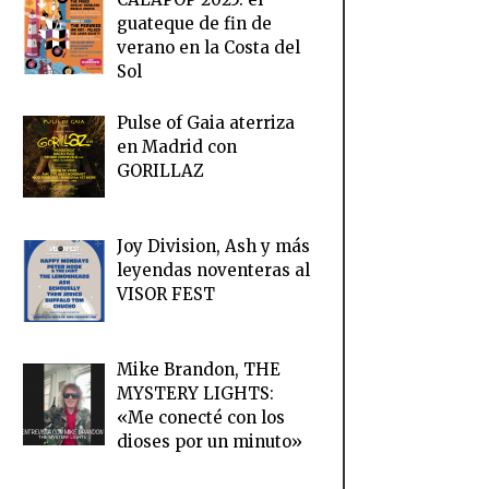
guateque de fin de
verano en la Costa del
Sol
Pulse of Gaia aterriza
en Madrid con
GORILLAZ
Joy Division, Ash y más
leyendas noventeras al
VISOR FEST
Mike Brandon, THE
MYSTERY LIGHTS:
«Me conecté con los
dioses por un minuto»