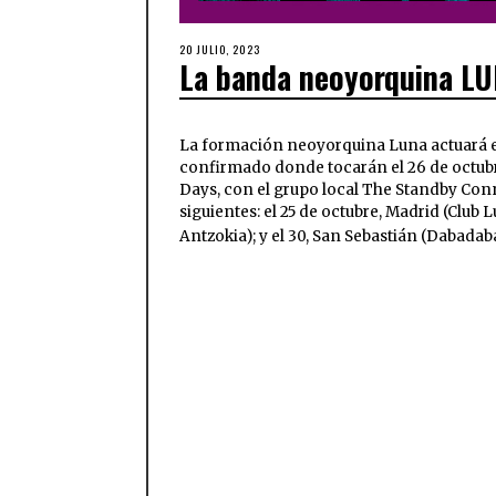
20 JULIO, 2023
La banda neoyorquina LU
La formación neoyorquina Luna actuará e
confirmado donde tocarán el 26 de octubre
Days, con el grupo local The Standby Conn
siguientes: el 25 de octubre, Madrid (Club Lu
Antzokia); y el 30, San Sebastián (Dabadab