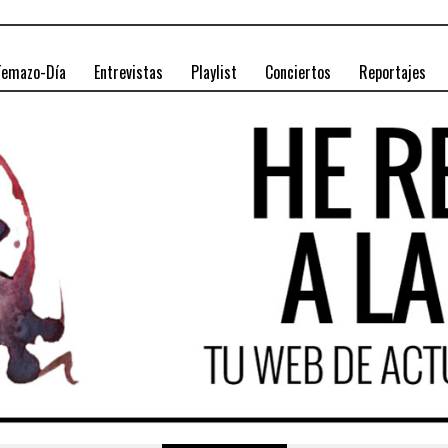
Temazo-Día
Entrevistas
Playlist
Conciertos
Reportajes