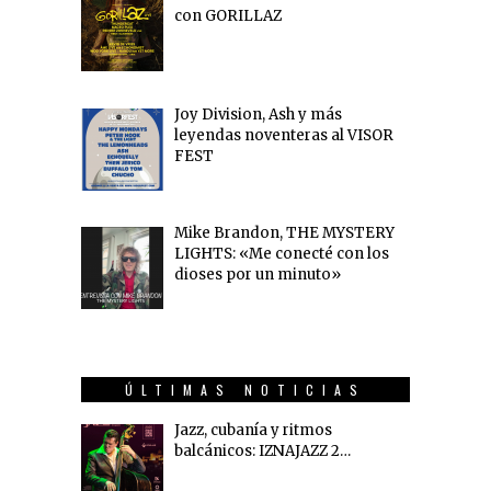
con GORILLAZ
Joy Division, Ash y más
leyendas noventeras al VISOR
FEST
Mike Brandon, THE MYSTERY
LIGHTS: «Me conecté con los
dioses por un minuto»
ÚLTIMAS NOTICIAS
Jazz, cubanía y ritmos
balcánicos: IZNAJAZZ 2…