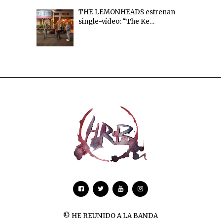
THE LEMONHEADS estrenan
single-vídeo: “The Ke…
© HE REUNIDO A LA BANDA