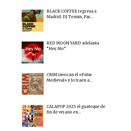
BLACK COFFEE regresa a
Madrid: DJ Tennis, Par…
RED MOON YARD adelanta
“Hey Mo”
CRIM invocan el «Futur
Medieval» y lo traen a…
CALAPOP 2025: el guateque de
fin de verano en…