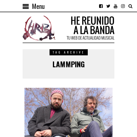
Menu
TAG ARCHIVE
LAMMPING