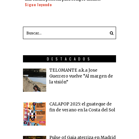
Sigue leyendo
DESTACADOS
TELOMANTE a.k.a Jose
Guerrero vuelve “Al margen de
la visión”
CALAPOP 2025: el guateque de
fin de verano en la Costa del Sol
Pulse of Gaia aterriza en Madrid