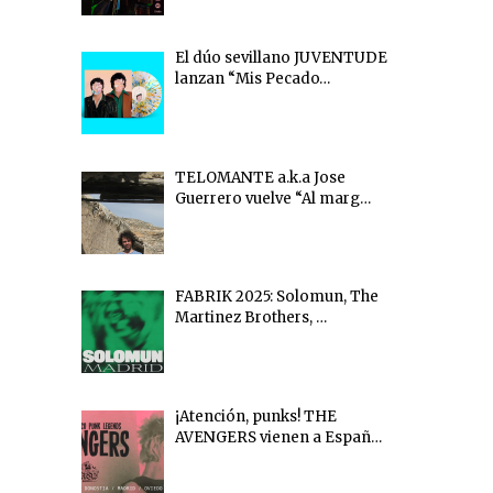
El dúo sevillano JUVENTUDE
lanzan “Mis Pecado…
TELOMANTE a.k.a Jose
Guerrero vuelve “Al marg…
FABRIK 2025: Solomun, The
Martinez Brothers, …
¡Atención, punks! THE
AVENGERS vienen a Españ…