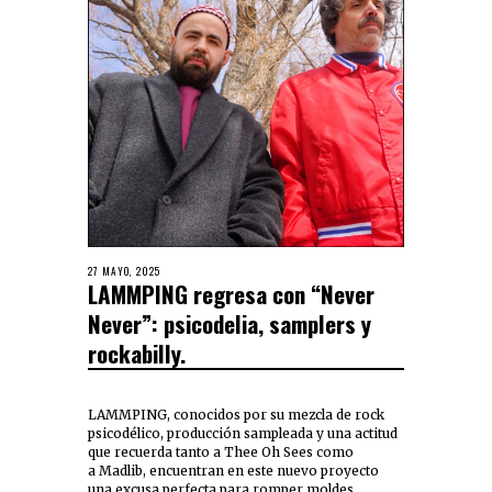
27 MAYO, 2025
LAMMPING regresa con “Never
Never”: psicodelia, samplers y
rockabilly.
LAMMPING, conocidos por su mezcla de rock
psicodélico, producción sampleada y una actitud
que recuerda tanto a Thee Oh Sees como
a Madlib, encuentran en este nuevo proyecto
una excusa perfecta para romper moldes.