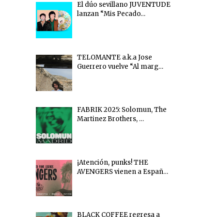
El dúo sevillano JUVENTUDE
lanzan “Mis Pecado…
TELOMANTE a.k.a Jose
Guerrero vuelve “Al marg…
FABRIK 2025: Solomun, The
Martinez Brothers, …
¡Atención, punks! THE
AVENGERS vienen a Españ…
BLACK COFFEE regresa a