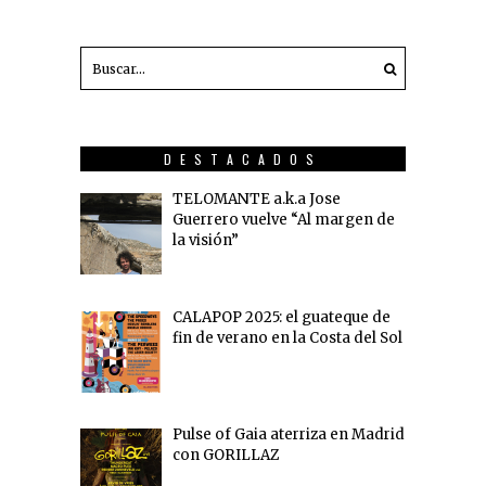
DESTACADOS
TELOMANTE a.k.a Jose
Guerrero vuelve “Al margen de
la visión”
CALAPOP 2025: el guateque de
fin de verano en la Costa del Sol
Pulse of Gaia aterriza en Madrid
con GORILLAZ