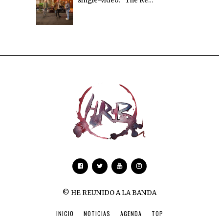
single-vídeo: “The Ke…
© HE REUNIDO A LA BANDA
INICIO
NOTICIAS
AGENDA
TOP