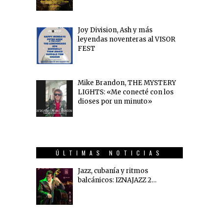
Joy Division, Ash y más
leyendas noventeras al VISOR
FEST
Mike Brandon, THE MYSTERY
LIGHTS: «Me conecté con los
dioses por un minuto»
ÚLTIMAS NOTICIAS
Jazz, cubanía y ritmos
balcánicos: IZNAJAZZ 2…