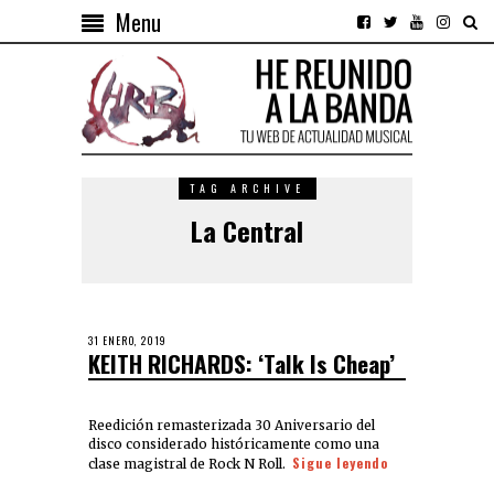
Menu
TAG ARCHIVE
La Central
31 ENERO, 2019
KEITH RICHARDS: ‘Talk Is Cheap’
Reedición remasterizada 30 Aniversario del
disco considerado históricamente como una
Sigue leyendo
clase magistral de Rock N Roll.