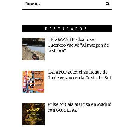
DESTACADOS
TELOMANTE a.k.a Jose
Guerrero vuelve “Al margen de
la visión”
CALAPOP 2025: el guateque de
fin de verano en la Costa del Sol
Pulse of Gaia aterriza en Madrid
con GORILLAZ