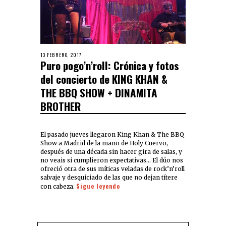
13 FEBRERO, 2017
Puro pogo’n’roll: Crónica y fotos
del concierto de KING KHAN &
THE BBQ SHOW + DINAMITA
BROTHER
El pasado jueves llegaron King Khan & The BBQ
Show a Madrid de la mano de Holy Cuervo,
después de una década sin hacer gira de salas, y
no veais si cumplieron expectativas… El dúo nos
ofreció otra de sus míticas veladas de rock’n’roll
salvaje y desquiciado de las que no dejan títere
Sigue leyendo
con cabeza.