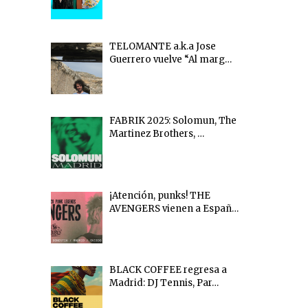
TELOMANTE a.k.a Jose
Guerrero vuelve “Al marg…
FABRIK 2025: Solomun, The
Martinez Brothers, …
¡Atención, punks! THE
AVENGERS vienen a Españ…
BLACK COFFEE regresa a
Madrid: DJ Tennis, Par…