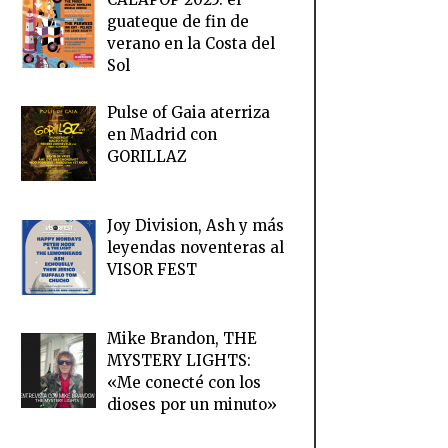
guateque de fin de
verano en la Costa del
Sol
Pulse of Gaia aterriza
en Madrid con
GORILLAZ
Joy Division, Ash y más
leyendas noventeras al
VISOR FEST
Mike Brandon, THE
MYSTERY LIGHTS:
«Me conecté con los
dioses por un minuto»