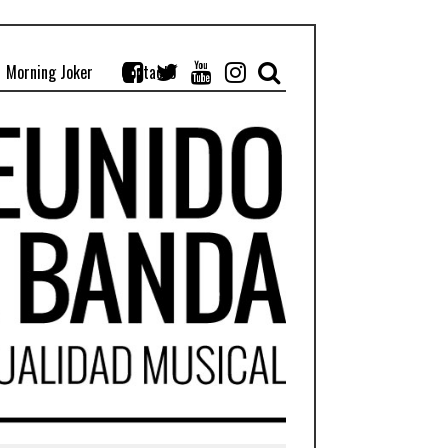
Morning Joker
Contacto