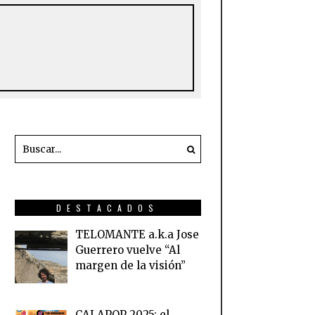
DESTACADOS
TELOMANTE a.k.a Jose
Guerrero vuelve “Al
margen de la visión”
CALAPOP 2025: el