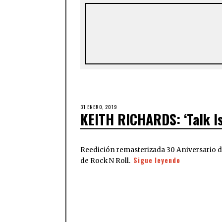
31 ENERO, 2019
KEITH RICHARDS: ‘Talk I
Reedición remasterizada 30 Aniversario d
Sigue leyendo
de Rock N Roll.