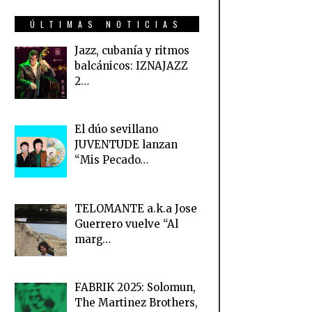
ÚLTIMAS NOTICIAS
Jazz, cubanía y ritmos
balcánicos: IZNAJAZZ
2…
El dúo sevillano
JUVENTUDE lanzan
“Mis Pecado…
TELOMANTE a.k.a Jose
Guerrero vuelve “Al
marg…
FABRIK 2025: Solomun,
The Martinez Brothers,