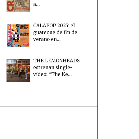
a…
CALAPOP 2025: el
guateque de fin de
verano en…
THE LEMONHEADS
estrenan single-
vídeo: “The Ke…