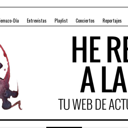
Temazo-Día
Entrevistas
Playlist
Conciertos
Reportajes