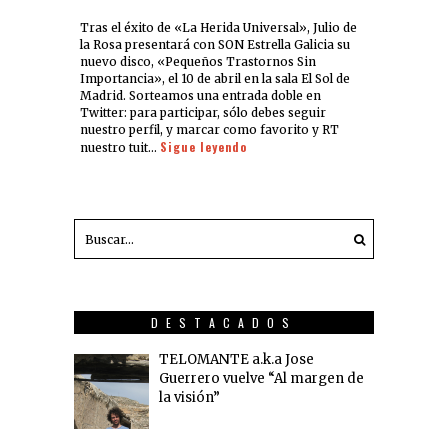
Tras el éxito de «La Herida Universal», Julio de
la Rosa presentará con SON Estrella Galicia su
nuevo disco, «Pequeños Trastornos Sin
Importancia», el 10 de abril en la sala El Sol de
Madrid. Sorteamos una entrada doble en
Twitter: para participar, sólo debes seguir
nuestro perfil, y marcar como favorito y RT
Sigue leyendo
nuestro tuit…
DESTACADOS
TELOMANTE a.k.a Jose
Guerrero vuelve “Al margen de
la visión”