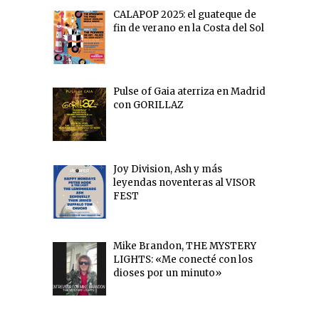
CALAPOP 2025: el guateque de
fin de verano en la Costa del Sol
Pulse of Gaia aterriza en Madrid
con GORILLAZ
Joy Division, Ash y más
leyendas noventeras al VISOR
FEST
Mike Brandon, THE MYSTERY
LIGHTS: «Me conecté con los
dioses por un minuto»