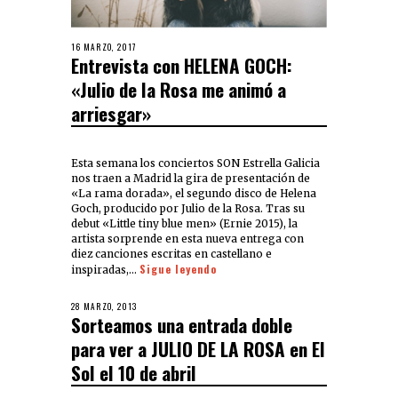
16 MARZO, 2017
Entrevista con HELENA GOCH:
«Julio de la Rosa me animó a
arriesgar»
Esta semana los conciertos SON Estrella Galicia
nos traen a Madrid la gira de presentación de
«La rama dorada», el segundo disco de Helena
Goch, producido por Julio de la Rosa. Tras su
debut «Little tiny blue men» (Ernie 2015), la
artista sorprende en esta nueva entrega con
diez canciones escritas en castellano e
Sigue leyendo
inspiradas,…
28 MARZO, 2013
Sorteamos una entrada doble
para ver a JULIO DE LA ROSA en El
Sol el 10 de abril