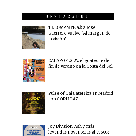
DESTACADOS
TELOMANTE a.k.a Jose
Guerrero vuelve “Al margen de
la visión”
CALAPOP 2025: el guateque de
fin de verano en la Costa del Sol
Pulse of Gaia aterriza en Madrid
con GORILLAZ
Joy Division, Ash y más
leyendas noventeras al VISOR