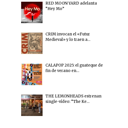
RED MOON YARD adelanta
“Hey Mo”
CRIM invocan el «Futur
Medieval» y lo traen a…
CALAPOP 2025: el guateque de
fin de verano en…
THE LEMONHEADS estrenan
single-vídeo: “The Ke…