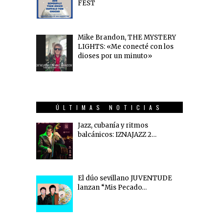
FEST
Mike Brandon, THE MYSTERY
LIGHTS: «Me conecté con los
dioses por un minuto»
ÚLTIMAS NOTICIAS
Jazz, cubanía y ritmos
balcánicos: IZNAJAZZ 2…
El dúo sevillano JUVENTUDE
lanzan “Mis Pecado…