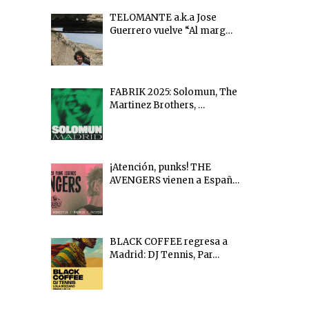
TELOMANTE a.k.a Jose
Guerrero vuelve “Al marg…
FABRIK 2025: Solomun, The
Martinez Brothers, …
¡Atención, punks! THE
AVENGERS vienen a Españ…
BLACK COFFEE regresa a
Madrid: DJ Tennis, Par…