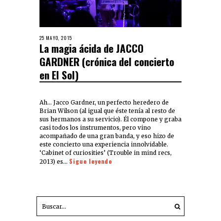
25 MAYO, 2015
La magia ácida de JACCO
GARDNER (crónica del concierto
en El Sol)
Ah… Jacco Gardner, un perfecto heredero de
Brian Wilson (al igual que éste tenía al resto de
sus hermanos a su servicio). Él compone y graba
casi todos los instrumentos, pero vino
acompañado de una gran banda, y eso hizo de
este concierto una experiencia innolvidable.
‘Cabinet of curiosities’ (Trouble in mind recs,
Sigue leyendo
2013) es…