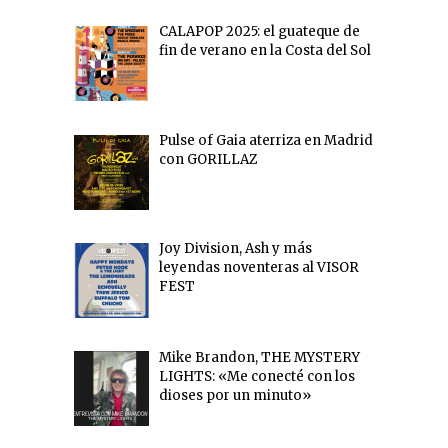
CALAPOP 2025: el guateque de
fin de verano en la Costa del Sol
Pulse of Gaia aterriza en Madrid
con GORILLAZ
Joy Division, Ash y más
leyendas noventeras al VISOR
FEST
Mike Brandon, THE MYSTERY
LIGHTS: «Me conecté con los
dioses por un minuto»