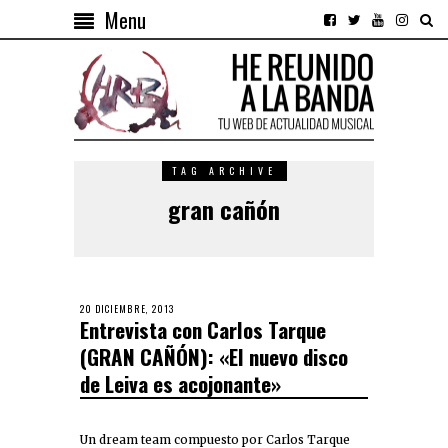
Menu
TAG ARCHIVE
gran cañón
20 DICIEMBRE, 2013
Entrevista con Carlos Tarque
(GRAN CAÑÓN): «El nuevo disco
de Leiva es acojonante»
Un dream team compuesto por Carlos Tarque