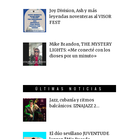
Joy Division, Ash y más
leyendas noventeras al VISOR
FEST
Mike Brandon, THE MYSTERY
LIGHTS: «Me conecté con los
dioses por un minuto»
ÚLTIMAS NOTICIAS
Jazz, cubanía y ritmos
balcánicos: IZNAJAZZ 2…
El dúo sevillano JUVENTUDE