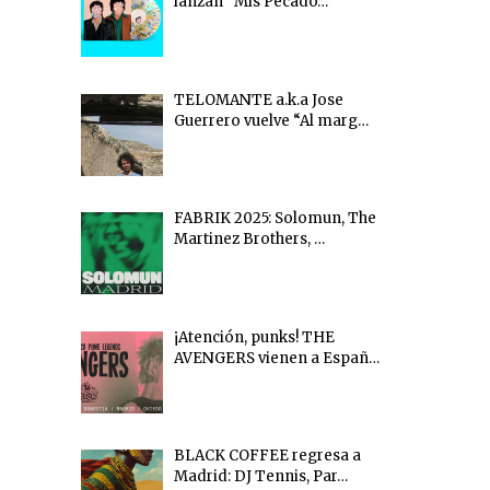
lanzan “Mis Pecado…
TELOMANTE a.k.a Jose
Guerrero vuelve “Al marg…
FABRIK 2025: Solomun, The
Martinez Brothers, …
¡Atención, punks! THE
AVENGERS vienen a Españ…
BLACK COFFEE regresa a
Madrid: DJ Tennis, Par…