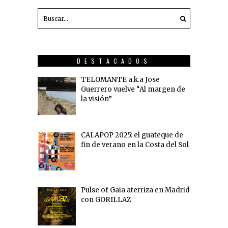
DESTACADOS
TELOMANTE a.k.a Jose
Guerrero vuelve “Al margen de
la visión”
CALAPOP 2025: el guateque de
fin de verano en la Costa del Sol
Pulse of Gaia aterriza en Madrid
con GORILLAZ