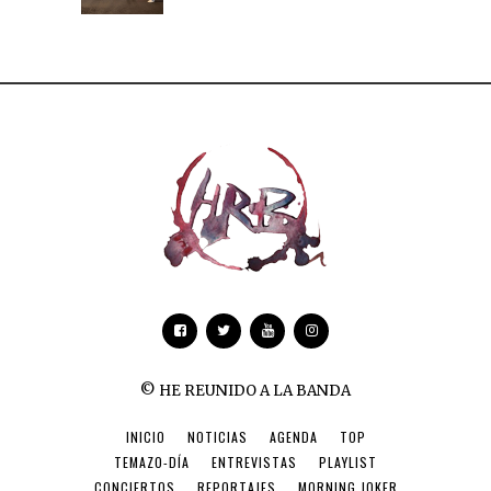
© HE REUNIDO A LA BANDA
INICIO
NOTICIAS
AGENDA
TOP
TEMAZO-DÍA
ENTREVISTAS
PLAYLIST
CONCIERTOS
REPORTAJES
MORNING JOKER