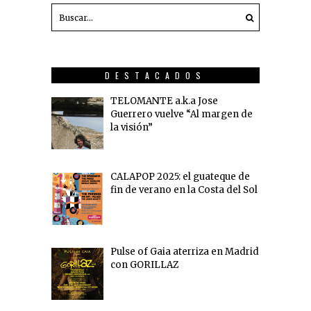
DESTACADOS
TELOMANTE a.k.a Jose
Guerrero vuelve “Al margen de
la visión”
CALAPOP 2025: el guateque de
fin de verano en la Costa del Sol
Pulse of Gaia aterriza en Madrid
con GORILLAZ