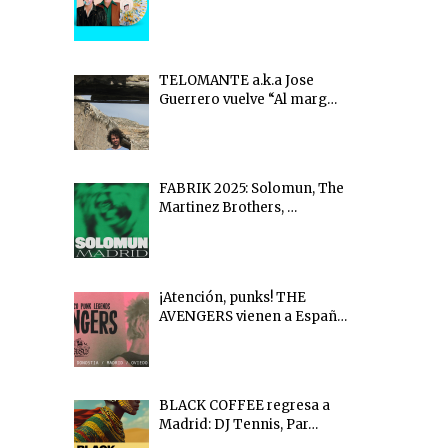
TELOMANTE a.k.a Jose
Guerrero vuelve “Al marg…
FABRIK 2025: Solomun, The
Martinez Brothers, …
¡Atención, punks! THE
AVENGERS vienen a Españ…
BLACK COFFEE regresa a
Madrid: DJ Tennis, Par…