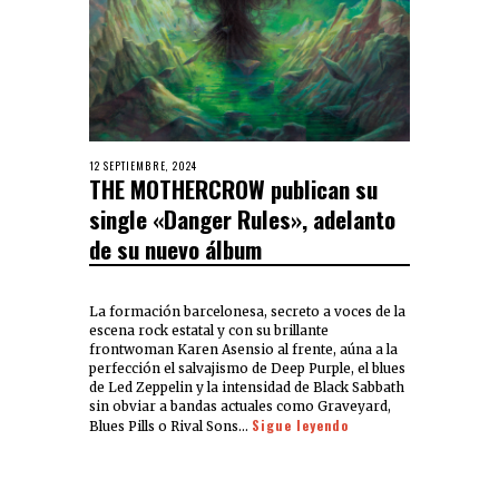
12 SEPTIEMBRE, 2024
THE MOTHERCROW publican su
single «Danger Rules», adelanto
de su nuevo álbum
La formación barcelonesa, secreto a voces de la
escena rock estatal y con su brillante
frontwoman Karen Asensio al frente, aúna a la
perfección el salvajismo de Deep Purple, el blues
de Led Zeppelin y la intensidad de Black Sabbath
sin obviar a bandas actuales como Graveyard,
Sigue leyendo
Blues Pills o Rival Sons…