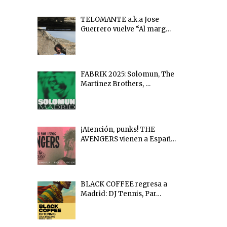
TELOMANTE a.k.a Jose
Guerrero vuelve “Al marg…
FABRIK 2025: Solomun, The
Martinez Brothers, …
¡Atención, punks! THE
AVENGERS vienen a Españ…
BLACK COFFEE regresa a
Madrid: DJ Tennis, Par…