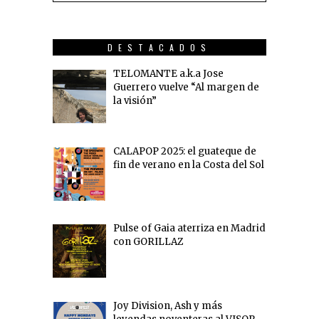
DESTACADOS
TELOMANTE a.k.a Jose
Guerrero vuelve “Al margen de
la visión”
CALAPOP 2025: el guateque de
fin de verano en la Costa del Sol
Pulse of Gaia aterriza en Madrid
con GORILLAZ
Joy Division, Ash y más