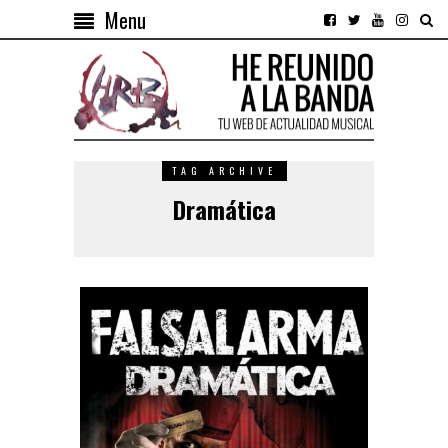
Menu
TAG ARCHIVE
Dramática