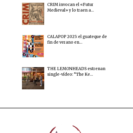
CRIM invocan el «Futur
Medieval» y lo traen a…
CALAPOP 2025: el guateque de
fin de verano en…
THE LEMONHEADS estrenan
single-vídeo: “The Ke…