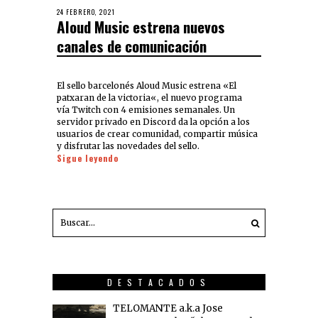
24 FEBRERO, 2021
Aloud Music estrena nuevos
canales de comunicación
El sello barcelonés Aloud Music estrena «El
patxaran de la victoria«, el nuevo programa
vía Twitch con 4 emisiones semanales. Un
servidor privado en Discord da la opción a los
usuarios de crear comunidad, compartir música
y disfrutar las novedades del sello.
Sigue leyendo
DESTACADOS
TELOMANTE a.k.a Jose