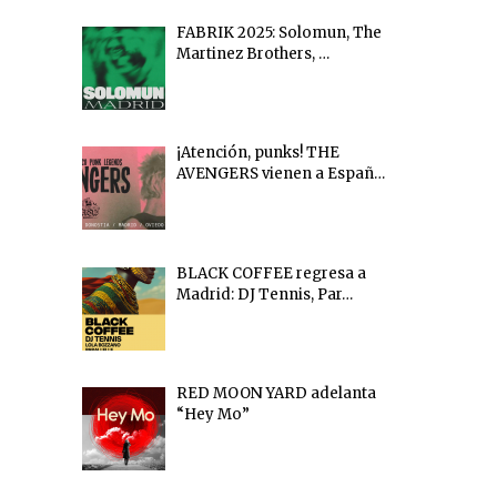
FABRIK 2025: Solomun, The
Martinez Brothers, …
¡Atención, punks! THE
AVENGERS vienen a Españ…
BLACK COFFEE regresa a
Madrid: DJ Tennis, Par…
RED MOON YARD adelanta
“Hey Mo”