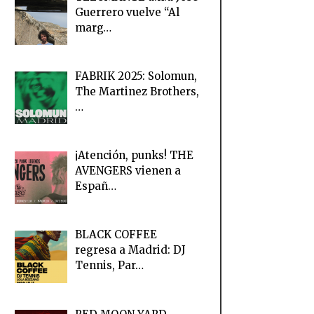
Guerrero vuelve “Al
marg…
FABRIK 2025: Solomun,
The Martinez Brothers,
…
¡Atención, punks! THE
AVENGERS vienen a
Españ…
BLACK COFFEE
regresa a Madrid: DJ
Tennis, Par…