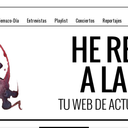
Temazo-Día
Entrevistas
Playlist
Conciertos
Reportajes