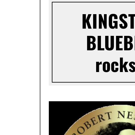
KINGST
BLUEBE
rocks