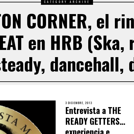
CATEGORY ARCHIVE
ON CORNER, el rin
AT en HRB (Ska, 
teady, dancehall,
3 DICIEMBRE, 2013
Entrevista a THE
READY GETTERS…
experiencia e