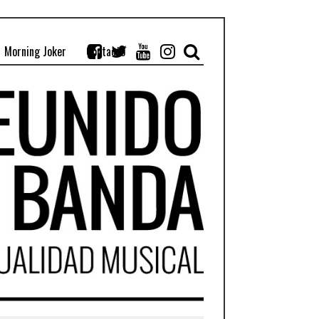
Morning Joker
Contacto