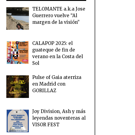
TELOMANTE a.k.a Jose
Guerrero vuelve “Al
margen de la visión”
CALAPOP 2025: el
guateque de fin de
verano en la Costa del
Sol
Pulse of Gaia aterriza
en Madrid con
GORILLAZ
Joy Division, Ash y más
leyendas noventeras al
VISOR FEST