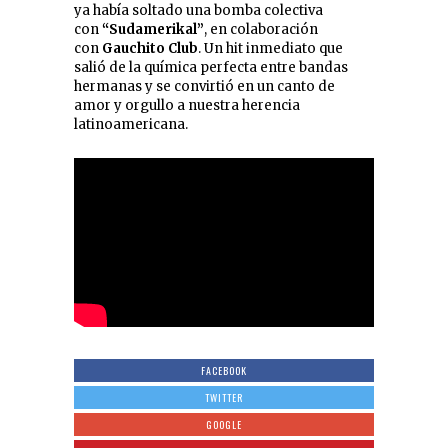
ya había soltado una bomba colectiva
con
“Sudamerikal”
, en colaboración
con
Gauchito Club
. Un hit inmediato que
salió de la química perfecta entre bandas
hermanas y se convirtió en un canto de
amor y orgullo a nuestra herencia
latinoamericana.
FACEBOOK
TWITTER
GOOGLE