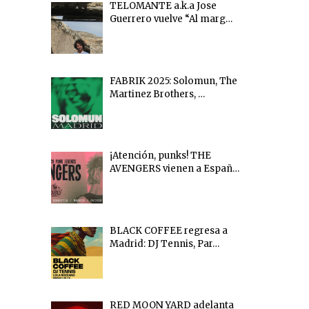
TELOMANTE a.k.a Jose
Guerrero vuelve “Al marg…
FABRIK 2025: Solomun, The
Martinez Brothers, …
¡Atención, punks! THE
AVENGERS vienen a Españ…
BLACK COFFEE regresa a
Madrid: DJ Tennis, Par…
RED MOON YARD adelanta