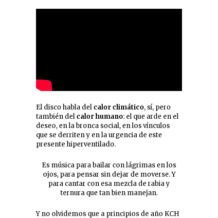
El disco habla del
calor climático
, sí, pero
también del
calor humano
: el que arde en el
deseo, en la bronca social, en los vínculos
que se derriten y en la urgencia de este
presente hiperventilado.
Es música para bailar con lágrimas en los
ojos, para pensar sin dejar de moverse. Y
para cantar con esa mezcla de rabia y
ternura que tan bien manejan.
Y no olvidemos que a principios de año KCH