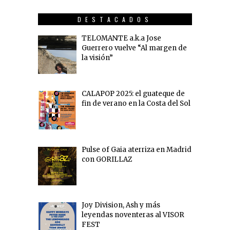
DESTACADOS
TELOMANTE a.k.a Jose
Guerrero vuelve “Al margen de
la visión”
CALAPOP 2025: el guateque de
fin de verano en la Costa del Sol
Pulse of Gaia aterriza en Madrid
con GORILLAZ
Joy Division, Ash y más
leyendas noventeras al VISOR
FEST