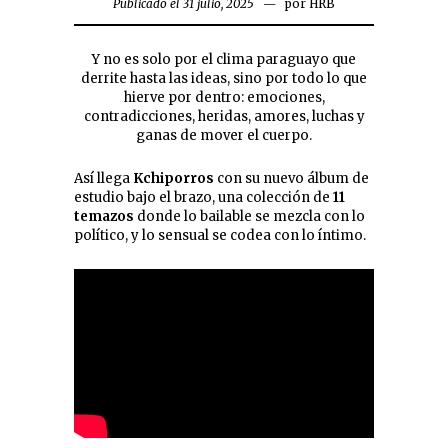
Publicado el 31 julio, 2025
por
HRB
Y no es solo por el clima paraguayo que
derrite hasta las ideas, sino por todo lo que
hierve por dentro: emociones,
contradicciones, heridas, amores, luchas y
ganas de mover el cuerpo.
Así llega
Kchiporros
con su nuevo álbum de
estudio bajo el brazo, una colección de
11
temazos
donde lo bailable se mezcla con lo
político, y lo sensual se codea con lo íntimo.