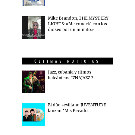
Mike Brandon, THE MYSTERY
LIGHTS: «Me conecté con los
dioses por un minuto»
ÚLTIMAS NOTICIAS
Jazz, cubanía y ritmos
balcánicos: IZNAJAZZ 2…
El dúo sevillano JUVENTUDE
lanzan “Mis Pecado…