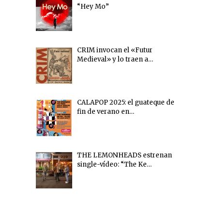
“Hey Mo”
CRIM invocan el «Futur
Medieval» y lo traen a…
CALAPOP 2025: el guateque de
fin de verano en…
THE LEMONHEADS estrenan
single-vídeo: “The Ke…