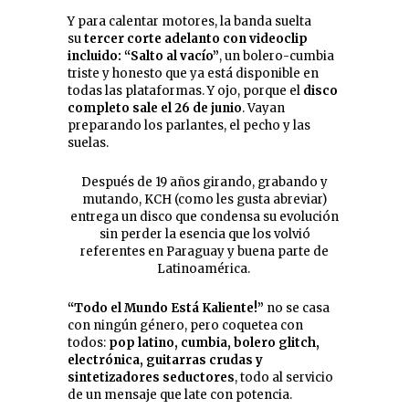
Y para calentar motores, la banda suelta
su
tercer corte adelanto con videoclip
incluido: “Salto al vacío”
, un bolero-cumbia
triste y honesto que ya está disponible en
todas las plataformas. Y ojo, porque el
disco
completo sale el 26 de junio
. Vayan
preparando los parlantes, el pecho y las
suelas.
Después de 19 años girando, grabando y
mutando, KCH (como les gusta abreviar)
entrega un disco que condensa su evolución
sin perder la esencia que los volvió
referentes en Paraguay y buena parte de
Latinoamérica.
“Todo el Mundo Está Kaliente!”
no se casa
con ningún género, pero coquetea con
todos:
pop latino, cumbia, bolero glitch,
electrónica, guitarras crudas y
sintetizadores seductores
, todo al servicio
de un mensaje que late con potencia.