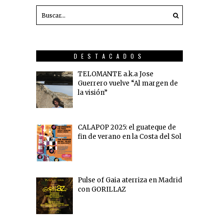
DESTACADOS
TELOMANTE a.k.a Jose
Guerrero vuelve “Al margen de
la visión”
CALAPOP 2025: el guateque de
fin de verano en la Costa del Sol
Pulse of Gaia aterriza en Madrid
con GORILLAZ