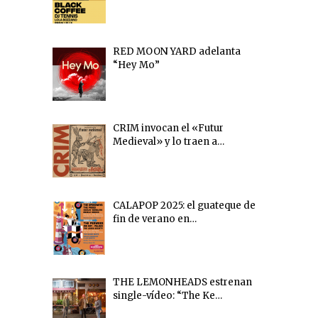
RED MOON YARD adelanta
“Hey Mo”
CRIM invocan el «Futur
Medieval» y lo traen a…
CALAPOP 2025: el guateque de
fin de verano en…
THE LEMONHEADS estrenan
single-vídeo: “The Ke…