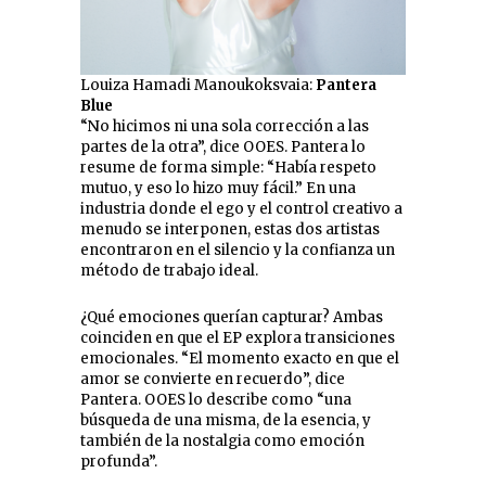
Louiza Hamadi Manoukoksvaia:
Pantera
Blue
“No hicimos ni una sola corrección a las
partes de la otra”, dice OOES. Pantera lo
resume de forma simple: “Había respeto
mutuo, y eso lo hizo muy fácil.” En una
industria donde el ego y el control creativo a
menudo se interponen, estas dos artistas
encontraron en el silencio y la confianza un
método de trabajo ideal.
¿Qué emociones querían capturar? Ambas
coinciden en que el EP explora transiciones
emocionales. “El momento exacto en que el
amor se convierte en recuerdo”, dice
Pantera. OOES lo describe como “una
búsqueda de una misma, de la esencia, y
también de la nostalgia como emoción
profunda”.