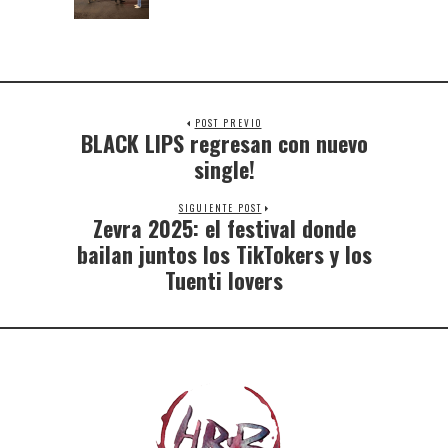
POST PREVIO
BLACK LIPS regresan con nuevo
single!
SIGUIENTE POST
Zevra 2025: el festival donde
bailan juntos los TikTokers y los
Tuenti lovers