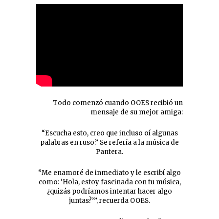
Todo comenzó cuando OOES recibió un
mensaje de su mejor amiga:
“Escucha esto, creo que incluso oí algunas
palabras en ruso.” Se refería a la música de
Pantera.
“Me enamoré de inmediato y le escribí algo
como: ‘Hola, estoy fascinada con tu música,
¿quizás podríamos intentar hacer algo
juntas?’”, recuerda OOES.