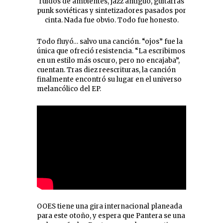
ruidos de ambientes, jazz antiguo, guitarras
punk soviéticas y sintetizadores pasados por
cinta. Nada fue obvio. Todo fue honesto.
Todo fluyó… salvo una canción. “ojos” fue la
única que ofreció resistencia. “La escribimos
en un estilo más oscuro, pero no encajaba”,
cuentan. Tras diez reescrituras, la canción
finalmente encontró su lugar en el universo
melancólico del EP.
OOES tiene una gira internacional planeada
para este otoño, y espera que Pantera se una