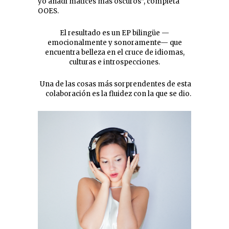
yo añadí matices más oscuros”, completa
OOES.
El resultado es un EP bilingüe —
emocionalmente y sonoramente— que
encuentra belleza en el cruce de idiomas,
culturas e introspecciones.
Una de las cosas más sorprendentes de esta
colaboración es la fluidez con la que se dio.