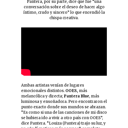
Pantera, por su parte, dice que fue “una
conversación sobre el deseo de hacer algo
íntimo, crudo y sincero” lo que encendió la
chispa creativa.
Ambas artistas venían de lugares
emocionales distintos.
OOES,
más
melancólica y directa;
Pantera
Blue
, más
luminosa y ensoñadora. Pero encontraron el
punto exacto donde sus mundos se abrazan.
“Es como si una de las canciones de mi disco
se hubiera ido a vivir a otro país con OOES”,
dice Pantera. “Louiza (Pantera) trajo su luz, y