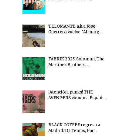
TELOMANTE a.k.a Jose
Guerrero vuelve “Al marg…
FABRIK 2025: Solomun, The
Martinez Brothers, …
¡Atención, punks! THE
AVENGERS vienen a Españ…
BLACK COFFEE regresa a
Madrid: DJ Tennis, Par…