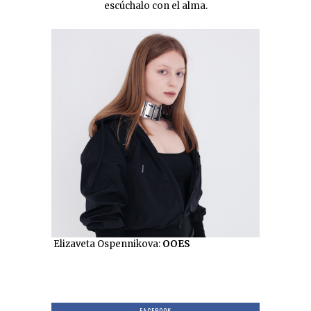
escúchalo con el alma.
Elizaveta Ospennikova:
OOES
FACEBOOK