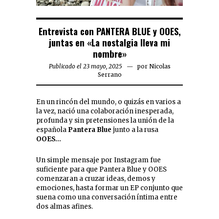
Entrevista con PANTERA BLUE y OOES,
juntas en «La nostalgia lleva mi
nombre»
Publicado el 23 mayo, 2025
por
Nicolas
Serrano
En un rincón del mundo, o quizás en varios a
la vez, nació una colaboración inesperada,
profunda y sin pretensiones la unión de la
española
Pantera Blue
junto a la rusa
OOES…
Un simple mensaje por Instagram fue
suficiente para que Pantera Blue y OOES
comenzaran a cruzar ideas, demos y
emociones, hasta formar un EP conjunto que
suena como una conversación íntima entre
dos almas afines.