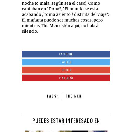
noche (o mala, según sea el caso). Como
cantaban en “Pony”, “El mundo se está
acabando / toma asiento / disfruta del viaje”.
El mañana puede ser muchas cosas, pero
mientras
The Men
estén aquí, no habrá
silencio.
FACEBOOK
TWITTER
GOOGLE
PINTEREST
TAGS:
THE MEN
PUEDES ESTAR INTERESADO EN