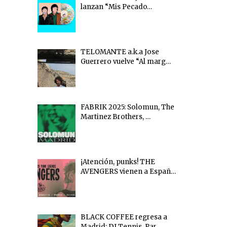
lanzan “Mis Pecado…
TELOMANTE a.k.a Jose
Guerrero vuelve “Al marg…
FABRIK 2025: Solomun, The
Martinez Brothers, …
¡Atención, punks! THE
AVENGERS vienen a Españ…
BLACK COFFEE regresa a
Madrid: DJ Tennis, Par…