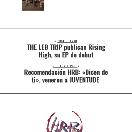
POST PREVIO
THE LEB TRIP publican Rising
High, su EP de debut
SIGUIENTE POST
Recomendación HRB: «Dicen de
ti», veneren a JUVENTUDE