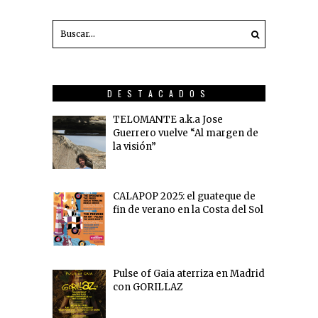
DESTACADOS
TELOMANTE a.k.a Jose
Guerrero vuelve “Al margen de
la visión”
CALAPOP 2025: el guateque de
fin de verano en la Costa del Sol
Pulse of Gaia aterriza en Madrid
con GORILLAZ