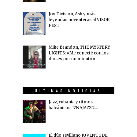
Joy Division, Ash y más
leyendas noventeras al VISOR
FEST
Mike Brandon, THE MYSTERY
LIGHTS: «Me conecté con los
dioses por un minuto»
ÚLTIMAS NOTICIAS
Jazz, cubanía y ritmos
balcánicos: IZNAJAZZ 2…
El dúo sevillano JUVENTUDE