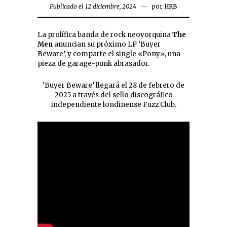
Publicado el 12 diciembre, 2024
por
HRB
La prolífica banda de rock neoyorquina
The
Men
anuncian su próximo LP ‘Buyer
Beware’, y comparte el single «Pony», una
pieza de garage-punk abrasador.
‘Buyer Beware’ llegará el 28 de febrero de
2025 a través del sello discográfico
independiente londinense Fuzz Club.