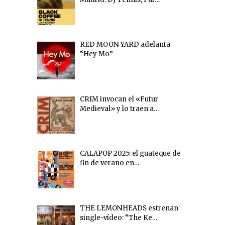
RED MOON YARD adelanta
“Hey Mo”
CRIM invocan el «Futur
Medieval» y lo traen a…
CALAPOP 2025: el guateque de
fin de verano en…
THE LEMONHEADS estrenan
single-vídeo: “The Ke…