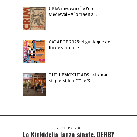
CRIM invocan el «Futur
Medieval» y lo traen a…
CALAPOP 2025: el guateque de
fin de verano en…
THE LEMONHEADS estrenan
single-vídeo: “The Ke…
POST PREVIO
La Kinkidelia lanza single, DERBY