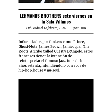
LEHMANNS BROTHERS este viernes en
la Sala Villanos
Publicado el 12 febrero, 2024
por
HRB
Influenciados por funkers como Prince,
Ghost-Note, James Brown, Jamiroquai, The
Roots, A Tribe Called Quest y D’Angelo, estos
franceses tienen la intención de
reinterpretar el famoso jazz-funk de los
años setenta, infundiéndolo con ecos de
hip-hop, house y nu-soul.