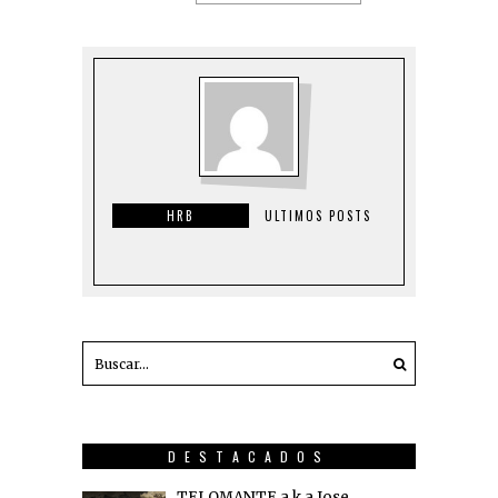
HRB
ULTIMOS POSTS
DESTACADOS
TELOMANTE a.k.a Jose