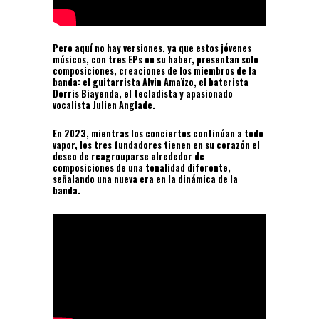
Pero aquí no hay versiones, ya que estos jóvenes
músicos, con tres EPs en su haber, presentan solo
composiciones, creaciones de los miembros de la
banda: el guitarrista Alvin Amaïzo, el baterista
Dorris Biayenda, el tecladista y apasionado
vocalista Julien Anglade.
En 2023, mientras los conciertos continúan a todo
vapor, los tres fundadores tienen en su corazón el
deseo de reagrouparse alrededor de
composiciones de una tonalidad diferente,
señalando una nueva era en la dinámica de la
banda.