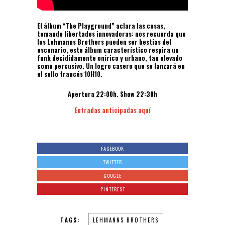
El álbum “The Playground” aclara las cosas,
tomando libertades innovadoras: nos recuerda que
los Lehmanns Brothers pueden ser bestias del
escenario, este álbum característico respira un
funk decididamente onírico y urbano, tan elevado
como percusivo. Un logro casero que se lanzará en
el sello francés 10H10.
Apertura 22:00h. Show 22:30h
Entradas anticipadas aquí
FACEBOOK
TWITTER
GOOGLE
PINTEREST
TAGS:
LEHMANNS BROTHERS