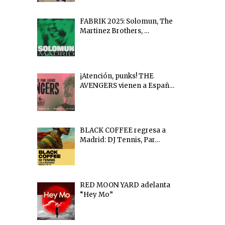
FABRIK 2025: Solomun, The
Martinez Brothers, …
¡Atención, punks! THE
AVENGERS vienen a Españ…
BLACK COFFEE regresa a
Madrid: DJ Tennis, Par…
RED MOON YARD adelanta
“Hey Mo”