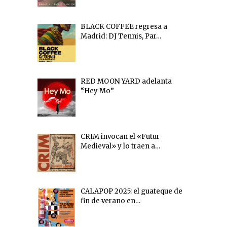
BLACK COFFEE regresa a
Madrid: DJ Tennis, Par…
RED MOON YARD adelanta
“Hey Mo”
CRIM invocan el «Futur
Medieval» y lo traen a…
CALAPOP 2025: el guateque de
fin de verano en…