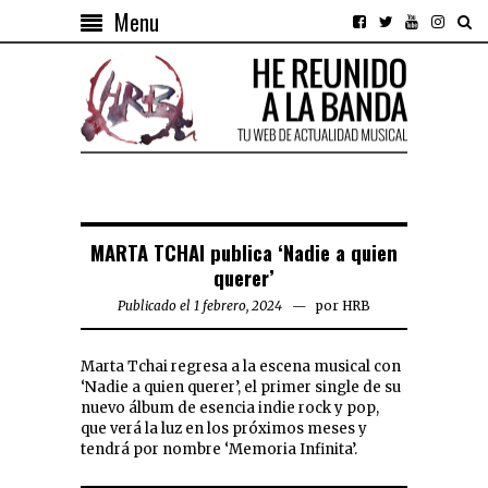
Menu
MARTA TCHAI publica ‘Nadie a quien
querer’
Publicado el 1 febrero, 2024
por
HRB
Marta Tchai regresa a la escena musical con
‘Nadie a quien querer’, el primer single de su
nuevo álbum de esencia indie rock y pop,
que verá la luz en los próximos meses y
tendrá por nombre ‘Memoria Infinita’.