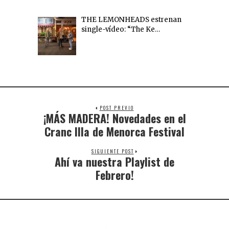
THE LEMONHEADS estrenan
single-vídeo: “The Ke…
POST PREVIO
¡MÁS MADERA! Novedades en el
Cranc Illa de Menorca Festival
SIGUIENTE POST
Ahí va nuestra Playlist de
Febrero!