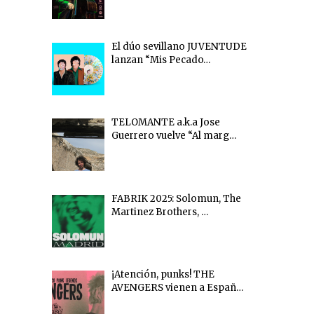
El dúo sevillano JUVENTUDE
lanzan “Mis Pecado…
TELOMANTE a.k.a Jose
Guerrero vuelve “Al marg…
FABRIK 2025: Solomun, The
Martinez Brothers, …
¡Atención, punks! THE
AVENGERS vienen a Españ…