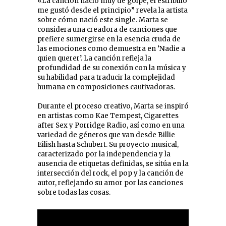
«La canción nació muy de golpe, el estribillo
me gustó desde el principio” revela la artista
sobre cómo nació este single. Marta se
considera una creadora de canciones que
prefiere sumergirse en la esencia cruda de
las emociones como demuestra en ‘Nadie a
quien querer’. La canción refleja la
profundidad de su conexión con la música y
su habilidad para traducir la complejidad
humana en composiciones cautivadoras.
Durante el proceso creativo, Marta se inspiró
en artistas como Kae Tempest, Cigarettes
after Sex y Porridge Radio, así como en una
variedad de géneros que van desde Billie
Eilish hasta Schubert. Su proyecto musical,
caracterizado por la independencia y la
ausencia de etiquetas definidas, se sitúa en la
intersección del rock, el pop y la canción de
autor, reflejando su amor por las canciones
sobre todas las cosas.