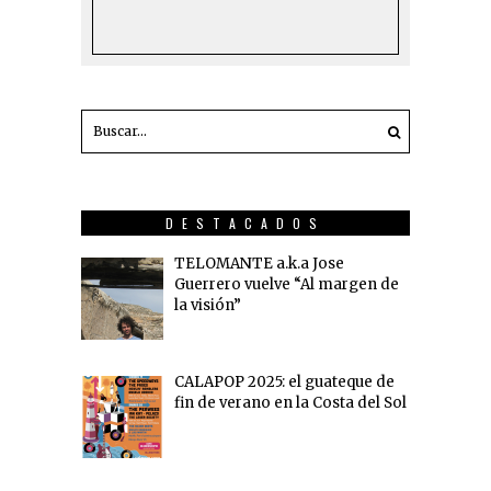
DESTACADOS
TELOMANTE a.k.a Jose
Guerrero vuelve “Al margen de
la visión”
CALAPOP 2025: el guateque de
fin de verano en la Costa del Sol