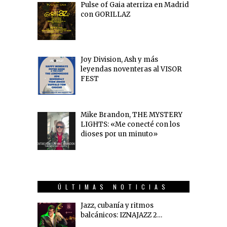
Pulse of Gaia aterriza en Madrid
con GORILLAZ
Joy Division, Ash y más
leyendas noventeras al VISOR
FEST
Mike Brandon, THE MYSTERY
LIGHTS: «Me conecté con los
dioses por un minuto»
ÚLTIMAS NOTICIAS
Jazz, cubanía y ritmos
balcánicos: IZNAJAZZ 2…