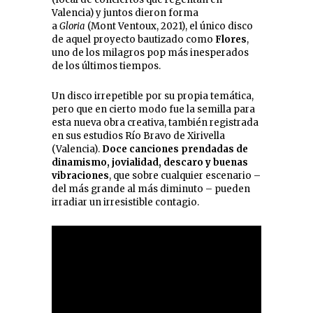
Valencia) y juntos dieron forma
a
Gloria
(Mont Ventoux, 2021), el único disco
de aquel proyecto bautizado como
Flores
,
uno de los milagros pop más inesperados
de los últimos tiempos.
Un disco irrepetible por su propia temática,
pero que en cierto modo fue la semilla para
esta nueva obra creativa, también registrada
en sus estudios Río Bravo de Xirivella
(Valencia).
Doce canciones prendadas de
dinamismo, jovialidad, descaro y buenas
vibraciones
, que sobre cualquier escenario –
del más grande al más diminuto – pueden
irradiar un irresistible contagio.