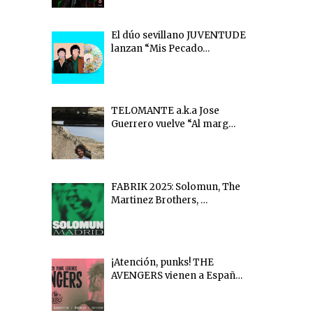
El dúo sevillano JUVENTUDE
lanzan “Mis Pecado…
TELOMANTE a.k.a Jose
Guerrero vuelve “Al marg…
FABRIK 2025: Solomun, The
Martinez Brothers, …
¡Atención, punks! THE
AVENGERS vienen a Españ…