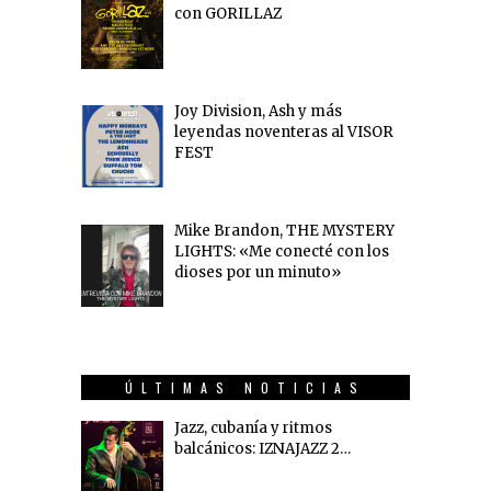
con GORILLAZ
Joy Division, Ash y más
leyendas noventeras al VISOR
FEST
Mike Brandon, THE MYSTERY
LIGHTS: «Me conecté con los
dioses por un minuto»
ÚLTIMAS NOTICIAS
Jazz, cubanía y ritmos
balcánicos: IZNAJAZZ 2…