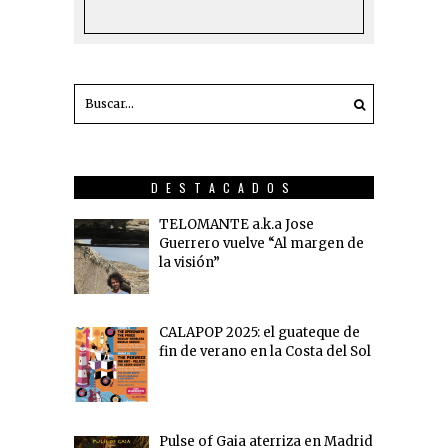
DESTACADOS
TELOMANTE a.k.a Jose
Guerrero vuelve “Al margen de
la visión”
CALAPOP 2025: el guateque de
fin de verano en la Costa del Sol
Pulse of Gaia aterriza en Madrid