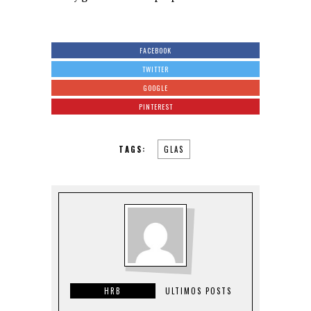
FACEBOOK
TWITTER
GOOGLE
PINTEREST
TAGS:
GLAS
HRB
ULTIMOS POSTS