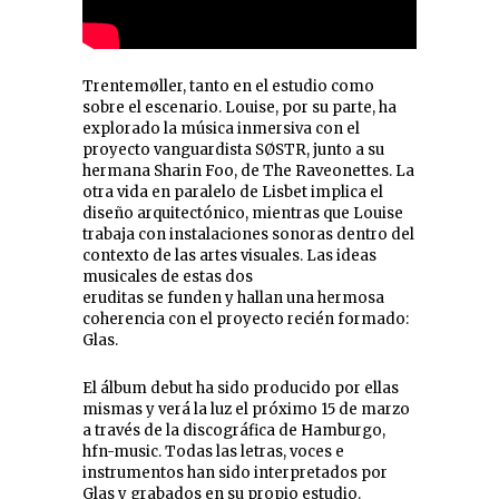
Trentemøller, tanto en el estudio como
sobre el escenario. Louise, por su parte, ha
explorado la música inmersiva con el
proyecto vanguardista SØSTR, junto a su
hermana Sharin Foo, de The Raveonettes. La
otra vida en paralelo de Lisbet implica el
diseño arquitectónico, mientras que Louise
trabaja con instalaciones sonoras dentro del
contexto de las artes visuales. Las ideas
musicales de estas dos
eruditas se funden y hallan una hermosa
coherencia con el proyecto recién formado:
Glas.
El álbum debut ha sido producido por ellas
mismas y verá la luz el próximo 15 de marzo
a través de la discográfica de Hamburgo,
hfn-music. Todas las letras, voces e
instrumentos han sido interpretados por
Glas y grabados en su propio estudio.