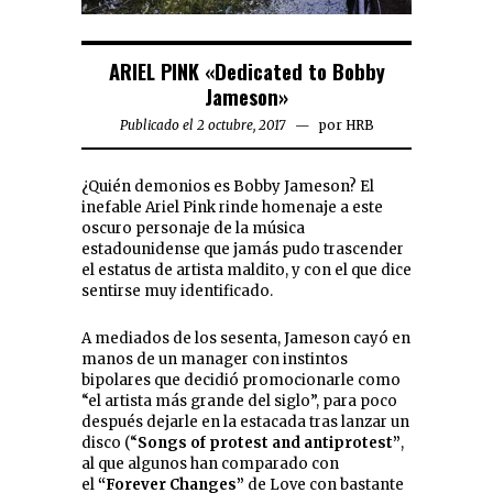
ARIEL PINK «Dedicated to Bobby
Jameson»
Publicado el 2 octubre, 2017
por
HRB
¿Quién demonios es Bobby Jameson? El
inefable Ariel Pink rinde homenaje a este
oscuro personaje de la música
estadounidense que jamás pudo trascender
el estatus de artista maldito, y con el que dice
sentirse muy identificado.
A mediados de los sesenta, Jameson cayó en
manos de un manager con instintos
bipolares que decidió promocionarle como
“el artista más grande del siglo”, para poco
después dejarle en la estacada tras lanzar un
disco (“
Songs of protest and antiprotest”
,
al que algunos han comparado con
el
“Forever Changes”
de Love con bastante