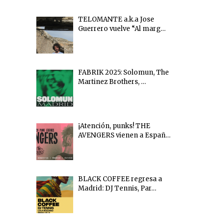
TELOMANTE a.k.a Jose
Guerrero vuelve “Al marg…
FABRIK 2025: Solomun, The
Martinez Brothers, …
¡Atención, punks! THE
AVENGERS vienen a Españ…
BLACK COFFEE regresa a
Madrid: DJ Tennis, Par…