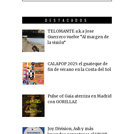
DESTACADOS
TELOMANTE a.k.a Jose
Guerrero vuelve “Al margen de
la visión”
CALAPOP 2025: el guateque de
fin de verano en la Costa del Sol
Pulse of Gaia aterriza en Madrid
con GORILLAZ
Joy Division, Ash y más