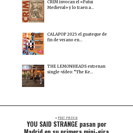
CRIM invocan el «Futur
Medieval» y lo traen a…
CALAPOP 2025: el guateque de
fin de verano en…
THE LEMONHEADS estrenan
single-vídeo: “The Ke…
POST PREVIO
YOU SAID STRANGE pasan por
Madrid en su primera mini-gira