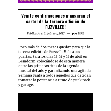
Veinte confirmaciones inauguran el
cartel de la tercera edición de
FUZVILLE!!!
Publicado el 11 febrero, 2017
por
HRB
Poco más de dos meses quedan para que la
tercera edición de Fuzzville!!! abra sus
puertas. Será los días 13, 14 y 15 de abril en
Benidorm, colocándose de esta manera
entre las primeras citas de la agenda
musical del año y garantizando una agitada
Semana Santa a todos aquellos que decidan
tomarse la penitencia a ritmo de punk-rock
y garage.