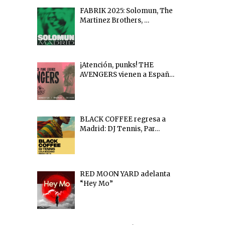
FABRIK 2025: Solomun, The
Martinez Brothers, …
¡Atención, punks! THE
AVENGERS vienen a Españ…
BLACK COFFEE regresa a
Madrid: DJ Tennis, Par…
RED MOON YARD adelanta
“Hey Mo”