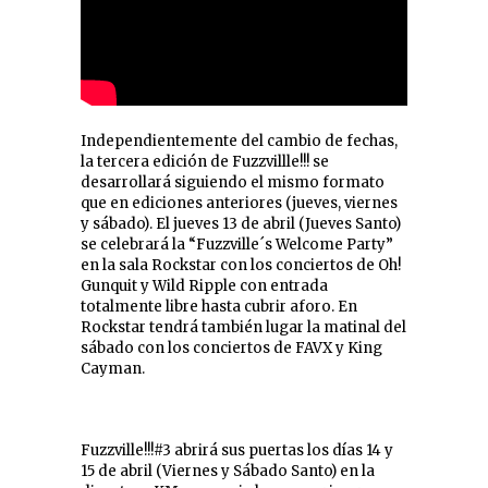
Independientemente del cambio de fechas,
la tercera edición de Fuzzvillle!!! se
desarrollará siguiendo el mismo formato
que en ediciones anteriores (jueves, viernes
y sábado). El jueves 13 de abril (Jueves Santo)
se celebrará la “Fuzzville´s Welcome Party”
en la sala Rockstar con los conciertos de Oh!
Gunquit y Wild Ripple con entrada
totalmente libre hasta cubrir aforo. En
Rockstar tendrá también lugar la matinal del
sábado con los conciertos de FAVX y King
Cayman.
Fuzzville!!!#3 abrirá sus puertas los días 14 y
15 de abril (Viernes y Sábado Santo) en la