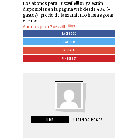
Los abonos para Fuzzville!!! #3 ya están
disponibles en la página web desde 40€ (+
gastos) , precio de lanzamiento hasta agotar
el cupo.
Abonos para Fuzzville!!!#3
FACEBOOK
TWITTER
GOOGLE
PINTEREST
HRB
ULTIMOS POSTS