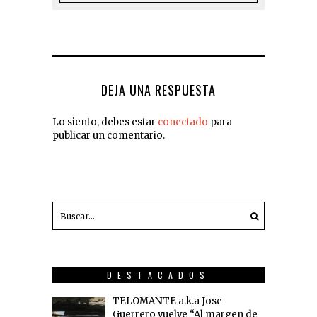
DEJA UNA RESPUESTA
Lo siento, debes estar
conectado
para
publicar un comentario.
DESTACADOS
TELOMANTE a.k.a Jose
Guerrero vuelve “Al margen de