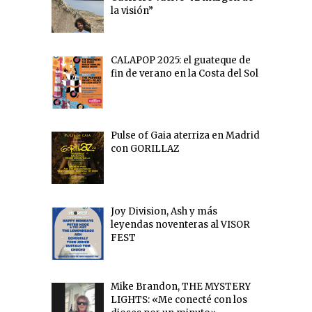
la visión”
CALAPOP 2025: el guateque de
fin de verano en la Costa del Sol
Pulse of Gaia aterriza en Madrid
con GORILLAZ
Joy Division, Ash y más
leyendas noventeras al VISOR
FEST
Mike Brandon, THE MYSTERY
LIGHTS: «Me conecté con los