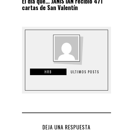
El día que… JANIS IAN recibió 471
cartas de San Valentín
HRB
ULTIMOS POSTS
DEJA UNA RESPUESTA