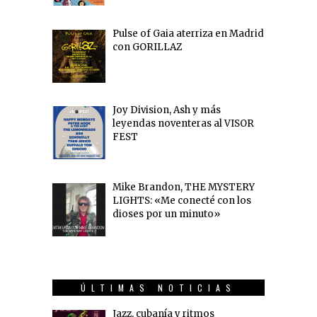
Pulse of Gaia aterriza en Madrid
con GORILLAZ
Joy Division, Ash y más
leyendas noventeras al VISOR
FEST
Mike Brandon, THE MYSTERY
LIGHTS: «Me conecté con los
dioses por un minuto»
ÚLTIMAS NOTICIAS
Jazz, cubanía y ritmos