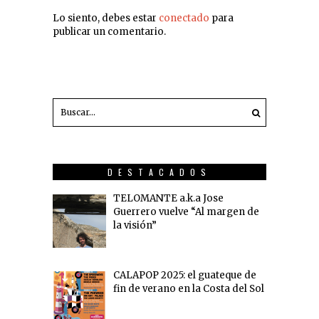
Lo siento, debes estar
conectado
para
publicar un comentario.
DESTACADOS
TELOMANTE a.k.a Jose
Guerrero vuelve “Al margen de
la visión”
CALAPOP 2025: el guateque de
fin de verano en la Costa del Sol