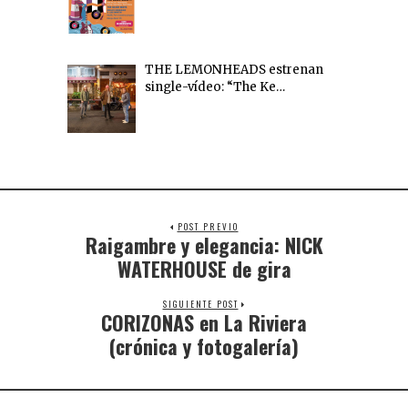
THE LEMONHEADS estrenan
single-vídeo: “The Ke…
POST PREVIO
Raigambre y elegancia: NICK
WATERHOUSE de gira
SIGUIENTE POST
CORIZONAS en La Riviera
(crónica y fotogalería)