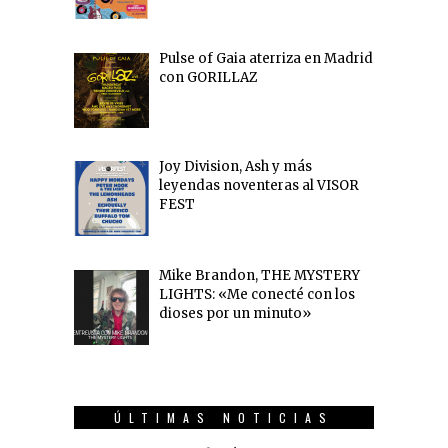
Pulse of Gaia aterriza en Madrid
con GORILLAZ
Joy Division, Ash y más
leyendas noventeras al VISOR
FEST
Mike Brandon, THE MYSTERY
LIGHTS: «Me conecté con los
dioses por un minuto»
ÚLTIMAS NOTICIAS