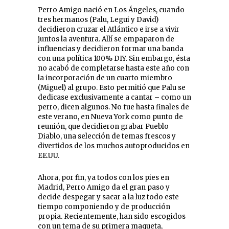
Perro Amigo nació en Los Ángeles, cuando
tres hermanos (Palu, Legui y David)
decidieron cruzar el Atlántico e irse a vivir
juntos la aventura. Allí se empaparon de
influencias y decidieron formar una banda
con una política 100% DIY. Sin embargo, ésta
no acabó de completarse hasta este año con
la incorporación de un cuarto miembro
(Miguel) al grupo. Esto permitió que Palu se
dedicase exclusivamente a cantar – como un
perro, dicen algunos. No fue hasta finales de
este verano, en Nueva York como punto de
reunión, que decidieron grabar Pueblo
Diablo, una selección de temas frescos y
divertidos de los muchos autoproducidos en
EE.UU.
Ahora, por fin, ya todos con los pies en
Madrid, Perro Amigo da el gran paso y
decide despegar y sacar a la luz todo este
tiempo componiendo y de producción
propia. Recientemente, han sido escogidos
con un tema de su primera maqueta,