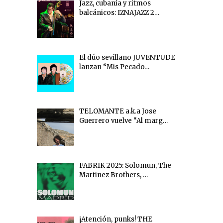
Jazz, cubanía y ritmos
balcánicos: IZNAJAZZ 2…
El dúo sevillano JUVENTUDE
lanzan “Mis Pecado…
TELOMANTE a.k.a Jose
Guerrero vuelve “Al marg…
FABRIK 2025: Solomun, The
Martinez Brothers, …
¡Atención, punks! THE