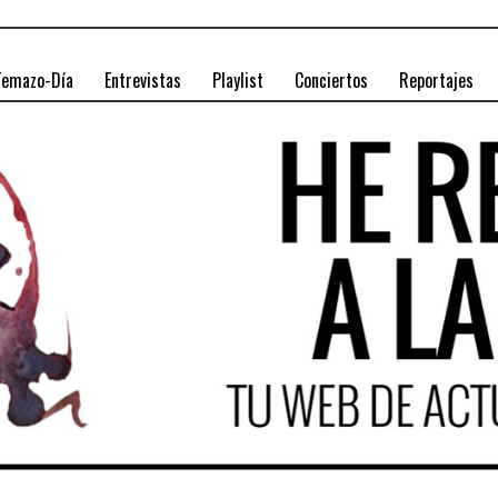
Temazo-Día
Entrevistas
Playlist
Conciertos
Reportajes