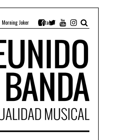
Morning Joker
Contacto