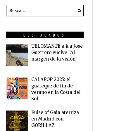
DESTACADOS
TELOMANTE a.k.a Jose
Guerrero vuelve “Al
margen de la visión”
CALAPOP 2025: el
guateque de fin de
verano en la Costa del
Sol
Pulse of Gaia aterriza
en Madrid con
GORILLAZ