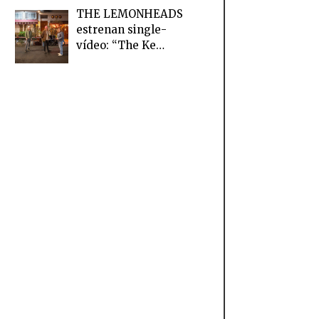
THE LEMONHEADS
estrenan single-
vídeo: “The Ke…