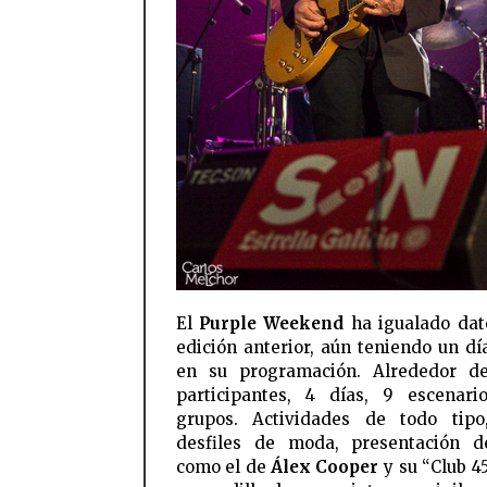
El
Purple Weekend
ha igualado dat
edición anterior, aún teniendo un d
en su programación. Alrededor de
participantes, 4 días, 9 escenar
grupos. Actividades de todo tipo
desfiles de moda, presentación d
como el de
Álex Cooper
y su “Club 45