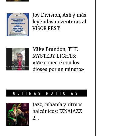
Joy Division, Ash y más
leyendas noventeras al
VISOR FEST
Mike Brandon, THE
MYSTERY LIGHTS:
«Me conecté con los
dioses por un minuto»
ÚLTIMAS NOTICIAS
Jazz, cubanía y ritmos
balcánicos: IZNAJAZZ
2…