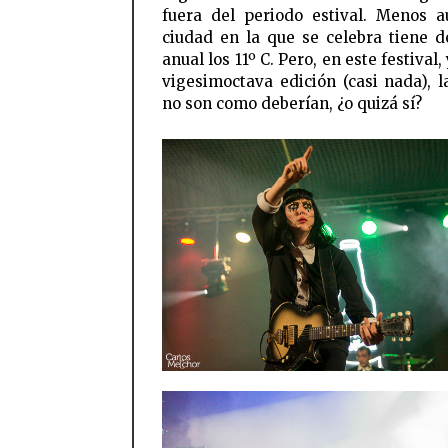
fuera del periodo estival. Menos a
ciudad en la que se celebra tiene 
anual los 11º C. Pero, en este festival,
vigesimoctava edición (casi nada), l
no son como deberían, ¿o quizá sí?