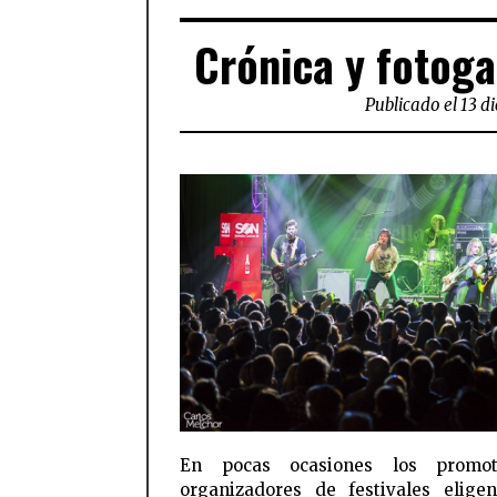
Crónica y fotog
Publicado el 13 d
En pocas ocasiones los promo
organizadores de festivales elige