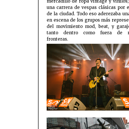
mercadillo de ropa vintage y vinilos;
una carrera de vespas clásicas por e
de la ciudad. Todo eso aderezaba un
en escena de los grupos más represe
del movimiento mod, beat, y garaj
tanto dentro como fuera de n
fronteras.