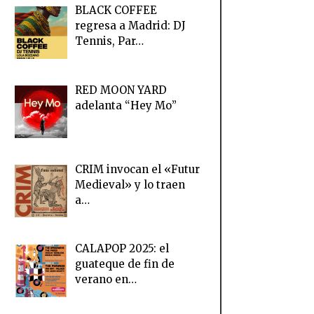
BLACK COFFEE
regresa a Madrid: DJ
Tennis, Par…
RED MOON YARD
adelanta “Hey Mo”
CRIM invocan el «Futur
Medieval» y lo traen
a…
CALAPOP 2025: el
guateque de fin de
verano en…