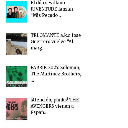
El dúo sevillano
JUVENTUDE lanzan
“Mis Pecado…
TELOMANTE a.k.a Jose
Guerrero vuelve “Al
marg…
FABRIK 2025: Solomun,
The Martinez Brothers,
…
¡Atención, punks! THE
AVENGERS vienen a
Españ…