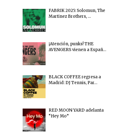
FABRIK 2025: Solomun, The
Martinez Brothers, …
¡Atención, punks! THE
AVENGERS vienen a Españ…
BLACK COFFEE regresa a
Madrid: DJ Tennis, Par…
RED MOON YARD adelanta
“Hey Mo”