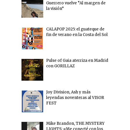
Guerrero vuelve “Al margen de
la visión”
CALAPOP 2025: el guateque de
fin de verano en la Costa del Sol
Pulse of Gaia aterriza en Madrid
con GORILLAZ
Joy Division, Ash y más
leyendas noventeras al VISOR
FEST
Mike Brandon, THE MYSTERY
LIGHTS: «Me conecté con los