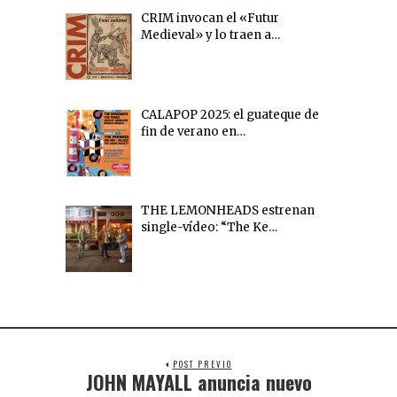
CRIM invocan el «Futur
Medieval» y lo traen a…
CALAPOP 2025: el guateque de
fin de verano en…
THE LEMONHEADS estrenan
single-vídeo: “The Ke…
POST PREVIO
JOHN MAYALL anuncia nuevo