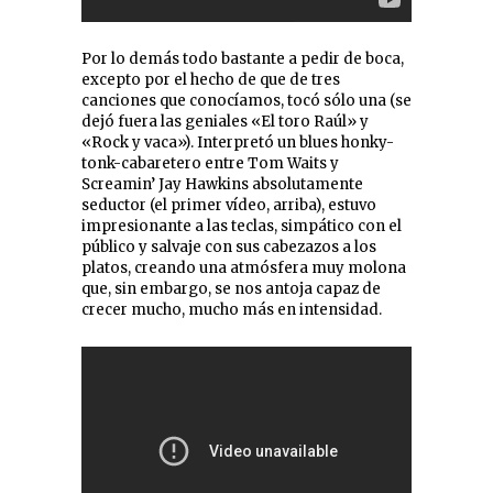
Por lo demás todo bastante a pedir de boca,
excepto por el hecho de que de tres
canciones que conocíamos, tocó sólo una (se
dejó fuera las geniales «El toro Raúl» y
«Rock y vaca»). Interpretó un blues honky-
tonk-cabaretero entre Tom Waits y
Screamin’ Jay Hawkins absolutamente
seductor (el primer vídeo, arriba), estuvo
impresionante a las teclas, simpático con el
público y salvaje con sus cabezazos a los
platos, creando una atmósfera muy molona
que, sin embargo, se nos antoja capaz de
crecer mucho, mucho más en intensidad.