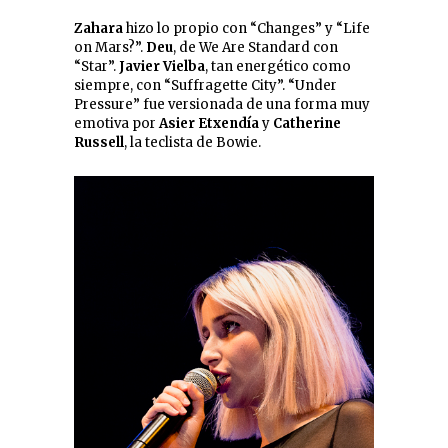
Zahara
hizo lo propio con “Changes” y “Life
on Mars?”.
Deu
, de We Are Standard con
“Star”.
Javier Vielba
, tan energético como
siempre, con “Suffragette City”. “Under
Pressure” fue versionada de una forma muy
emotiva por
Asier Etxendía
y
Catherine
Russell
, la teclista de Bowie.