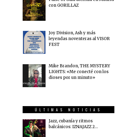
con GORILLAZ
Joy Division, Ash y más
leyendas noventeras al VISOR
FEST
Mike Brandon, THE MYSTERY
LIGHTS: «Me conecté con los
dioses por un minuto»
ÚLTIMAS NOTICIAS
Jazz, cubanía y ritmos
balcánicos: IZNAJAZZ 2…