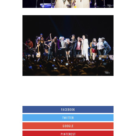
FACEBOOK
TWITTER
GOOGLE
PINTEREST