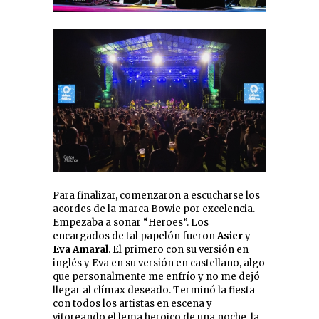
Para finalizar, comenzaron a escucharse los
acordes de la marca Bowie por excelencia.
Empezaba a sonar “Heroes”. Los
encargados de tal papelón fueron
Asier
y
Eva
Amaral
. El primero con su versión en
inglés y Eva en su versión en castellano, algo
que personalmente me enfrío y no me dejó
llegar al clímax deseado. Terminó la fiesta
con todos los artistas en escena y
vitoreando el lema heroico de una noche, la