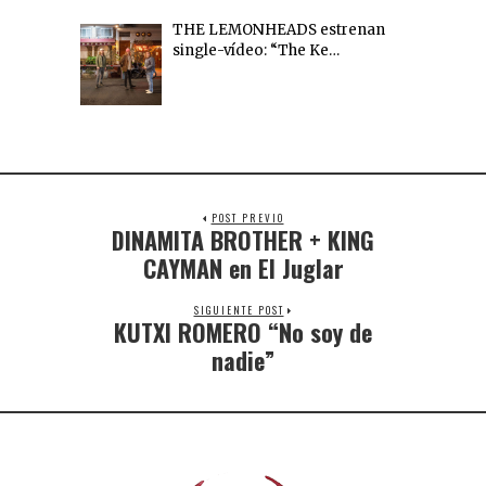
THE LEMONHEADS estrenan
single-vídeo: “The Ke…
POST PREVIO
DINAMITA BROTHER + KING
CAYMAN en El Juglar
SIGUIENTE POST
KUTXI ROMERO “No soy de
nadie”