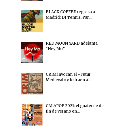
BLACK COFFEE regresa a
Madrid: DJ Tennis, Par…
RED MOON YARD adelanta
“Hey Mo”
CRIM invocan el «Futur
Medieval» y lo traen a…
CALAPOP 2025: el guateque de
fin de verano en…