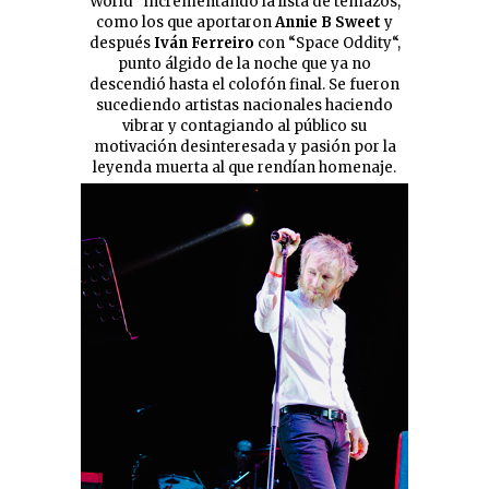
World” incrementando la lista de temazos,
como los que aportaron
Annie B Sweet
y
después
Iván Ferreiro
con “Space Oddity“,
punto álgido de la noche que ya no
descendió hasta el colofón final. Se fueron
sucediendo artistas nacionales haciendo
vibrar y contagiando al público su
motivación desinteresada y pasión por la
leyenda muerta al que rendían homenaje.