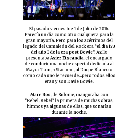
El pasado viernes fue 1 de Julio de 2016.
Parecía un día como otro cualquiera para la
gran mayoría. Pero para los acérrimos del
legado del Camaleón del Rock era “
el día 173
del año I de la era post Bowie”.
Así lo
presentaba
Asier Etxeandia
, el encargado
de conducir una noche especial dedicada al
Mayor Tom, a Starman, al Duque Blanco o
como cada uno le recuerde…pero todos ellos
eran y son Davie Bowie.
Marc Ros
, de Sidonie, inauguraba con
“Rebel, Rebel” la primera de muchas obras,
himnos ya algunas de ellas, que sonarían
durante la noche.