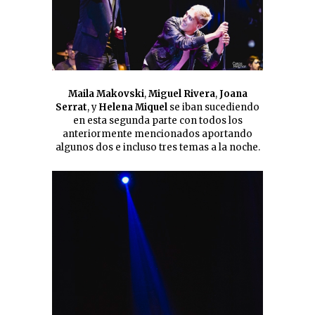
Maila Makovski
,
Miguel Rivera
,
Joana
Serrat
, y
Helena Miquel
se iban sucediendo
en esta segunda parte
con todos los
anteriormente mencionados
aportando
algunos dos e incluso tres temas a la noche.