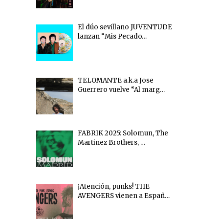
El dúo sevillano JUVENTUDE
lanzan “Mis Pecado…
TELOMANTE a.k.a Jose
Guerrero vuelve “Al marg…
FABRIK 2025: Solomun, The
Martinez Brothers, …
¡Atención, punks! THE
AVENGERS vienen a Españ…