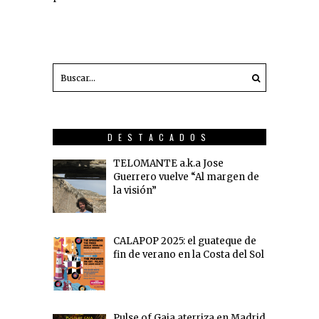
DESTACADOS
TELOMANTE a.k.a Jose
Guerrero vuelve “Al margen de
la visión”
CALAPOP 2025: el guateque de
fin de verano en la Costa del Sol
Pulse of Gaia aterriza en Madrid