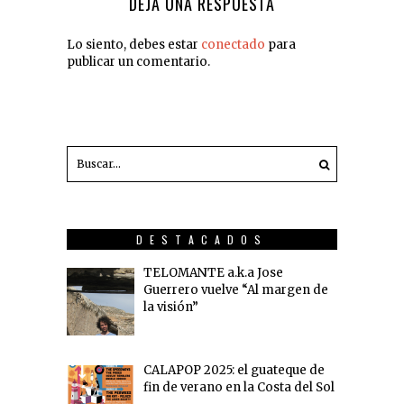
DEJA UNA RESPUESTA
Lo siento, debes estar
conectado
para
publicar un comentario.
DESTACADOS
TELOMANTE a.k.a Jose
Guerrero vuelve “Al margen de
la visión”
CALAPOP 2025: el guateque de
fin de verano en la Costa del Sol