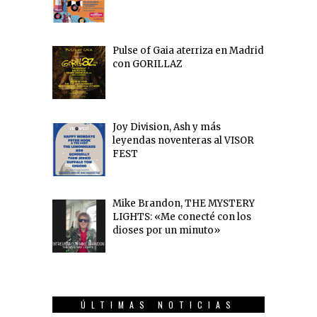
Pulse of Gaia aterriza en Madrid
con GORILLAZ
Joy Division, Ash y más
leyendas noventeras al VISOR
FEST
Mike Brandon, THE MYSTERY
LIGHTS: «Me conecté con los
dioses por un minuto»
ÚLTIMAS NOTICIAS