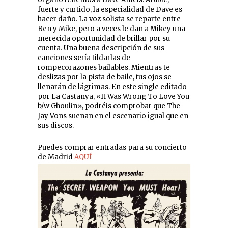
fuerte y curtido, la especialidad de Dave es
hacer daño. La voz solista se reparte entre
Ben y Mike, pero a veces le dan a Mikey una
merecida oportunidad de brillar por su
cuenta. Una buena descripción de sus
canciones sería tildarlas de
rompecorazones bailables. Mientras te
deslizas por la pista de baile, tus ojos se
llenarán de lágrimas. En este single editado
por La Castanya, «It Was Wrong To Love You
b/w Ghoulin», podréis comprobar que The
Jay Vons suenan en el escenario igual que en
sus discos.
Puedes comprar entradas para su concierto
de Madrid
AQUÍ