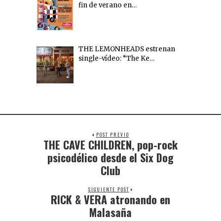
fin de verano en…
THE LEMONHEADS estrenan
single-vídeo: “The Ke…
POST PREVIO
THE CAVE CHILDREN, pop-rock
psicodélico desde el Six Dog
Club
SIGUIENTE POST
RICK & VERA atronando en
Malasaña