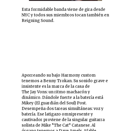
Esta formidable banda viene de gira desde
NYC y todos sus miembros tocan también en
Reigning Sound.
Aporreando su bajo Harmony custom
tenemos a Benny Trokan. Su sonido grave e
insistente es la marca de la casa de
The Jay Vons: un ritmo machacón y
dinámico. Dándole fuerte a la batería está
Mikey (El guardián del Soul) Post.
Desempeña dos tareas simultáneas: voz y
batería. Ese latigazo omnipresente y
cautivador proviene de la singular guitarra
solista de Mike “The Cat” Catanese. Al
órgano tenemos a Dave Amels. Afable,