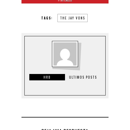
PINTEREST
TAGS:
THE JAY VONS
HRB
ULTIMOS POSTS