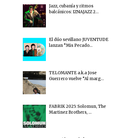
Jazz, cubanía y ritmos
balcánicos: IZNAJAZZ 2…
El dúo sevillano JUVENTUDE
lanzan “Mis Pecado…
TELOMANTE a.k.a Jose
Guerrero vuelve “Al marg…
FABRIK 2025: Solomun, The
Martinez Brothers, …