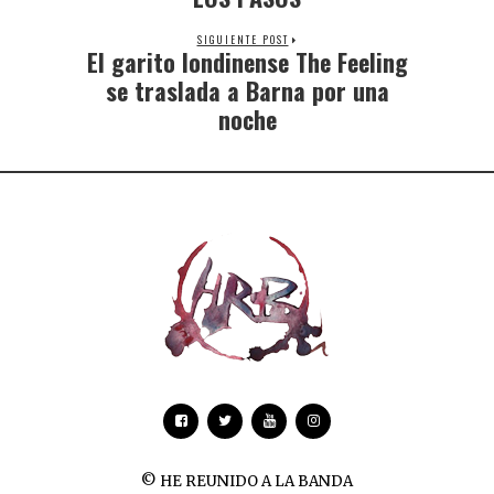
SIGUIENTE POST
El garito londinense The Feeling
se traslada a Barna por una
noche
© HE REUNIDO A LA BANDA