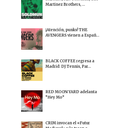
Martinez Brothers, …
¡Atención, punks! THE
AVENGERS vienen a Españ…
BLACK COFFEE regresa a
Madrid: DJ Tennis, Par…
RED MOON YARD adelanta
“Hey Mo”
CRIM invocan el «Futur