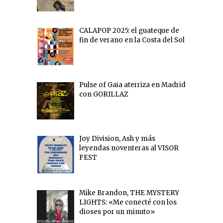
CALAPOP 2025: el guateque de
fin de verano en la Costa del Sol
Pulse of Gaia aterriza en Madrid
con GORILLAZ
Joy Division, Ash y más
leyendas noventeras al VISOR
FEST
Mike Brandon, THE MYSTERY
LIGHTS: «Me conecté con los
dioses por un minuto»