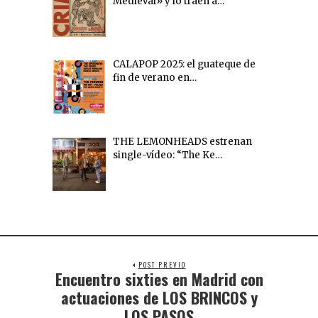
Medieval» y lo traen a…
CALAPOP 2025: el guateque de
fin de verano en…
THE LEMONHEADS estrenan
single-vídeo: “The Ke…
POST PREVIO
Encuentro sixties en Madrid con
actuaciones de LOS BRINCOS y
LOS PASOS