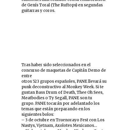
de Genís Toral (The Ruftops) en segundas
guitarras y coros.
Tras haber sido seleccionados en el
concurso de maquetas de Capitán Demo de
entre
otros 523 grupos españoles, PANE llevará su
punk deconstructivo al Monkey Week. Si te
gustan Bass Drum of Death, Thee Oh Sees,
Meatbodies o Ty Segall, PANE son tu
grupo. PANE tocarán por adelantado los
temas que están preparando en los
siguientes bolos:
– 3 de octubre en Truenorayo Fest con Los
Nastys, V¡etnam, Axolotes Mexicanos…