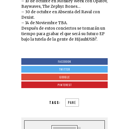
– 10 de octubre en Monkey Week con Opatov,
Baywaves, The Zephyr Bones…
– 30 de octubre en Absenta del Raval con
Dexist.
– 14 de Noviembre TBA.
Después de estos conciertos se tomarán un
tiempo para grabar el que será su futuro EP
bajo la tutela de la gente de HiJauhUSB?.
FACEBOOK
TWITTER
GOOGLE
PINTEREST
TAGS:
PANE