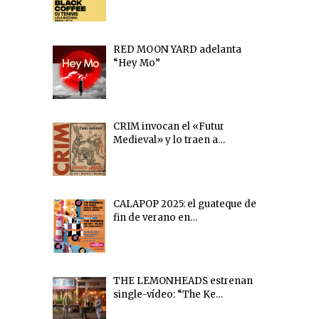
RED MOON YARD adelanta
“Hey Mo”
CRIM invocan el «Futur
Medieval» y lo traen a…
CALAPOP 2025: el guateque de
fin de verano en…
THE LEMONHEADS estrenan
single-vídeo: “The Ke…