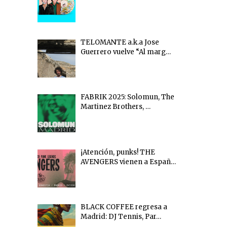
TELOMANTE a.k.a Jose
Guerrero vuelve “Al marg…
FABRIK 2025: Solomun, The
Martinez Brothers, …
¡Atención, punks! THE
AVENGERS vienen a Españ…
BLACK COFFEE regresa a
Madrid: DJ Tennis, Par…