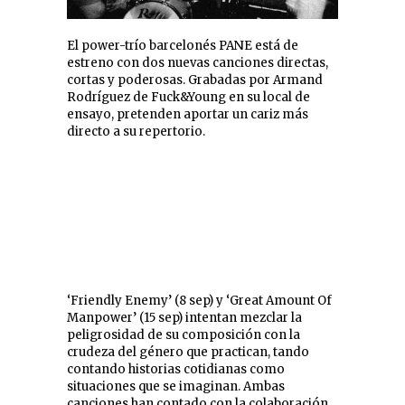
El power-trío barcelonés PANE está de
estreno con dos nuevas canciones directas,
cortas y poderosas. Grabadas por Armand
Rodríguez de Fuck&Young en su local de
ensayo, pretenden aportar un cariz más
directo a su repertorio.
‘Friendly Enemy’ (8 sep) y ‘Great Amount Of
Manpower’ (15 sep) intentan mezclar la
peligrosidad de su composición con la
crudeza del género que practican, tando
contando historias cotidianas como
situaciones que se imaginan. Ambas
canciones han contado con la colaboración