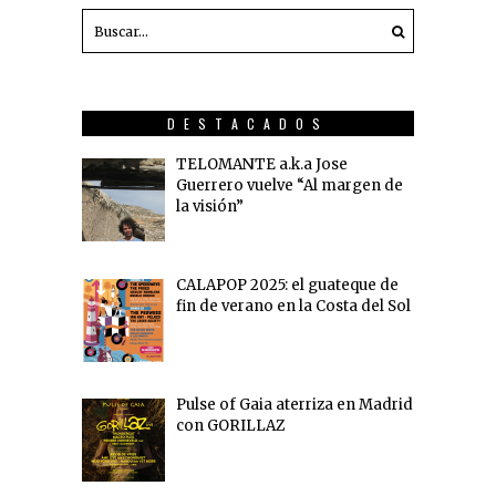
DESTACADOS
TELOMANTE a.k.a Jose
Guerrero vuelve “Al margen de
la visión”
CALAPOP 2025: el guateque de
fin de verano en la Costa del Sol
Pulse of Gaia aterriza en Madrid
con GORILLAZ