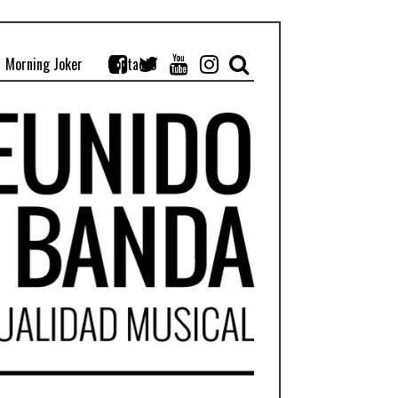
Morning Joker
Contacto