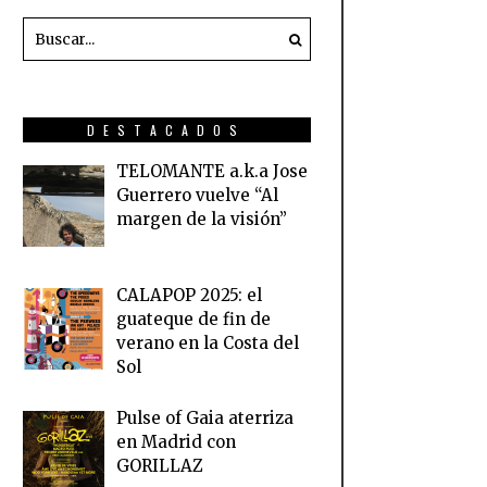
DESTACADOS
TELOMANTE a.k.a Jose
Guerrero vuelve “Al
margen de la visión”
CALAPOP 2025: el
guateque de fin de
verano en la Costa del
Sol
Pulse of Gaia aterriza
en Madrid con
GORILLAZ