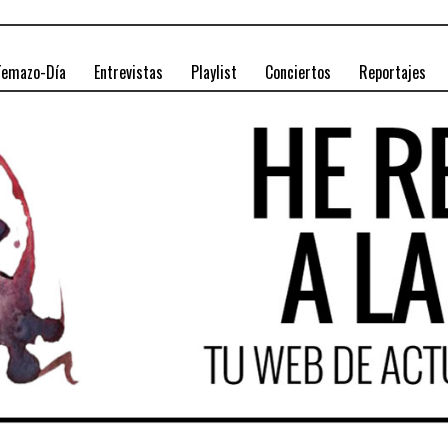
Temazo-Día
Entrevistas
Playlist
Conciertos
Reportajes