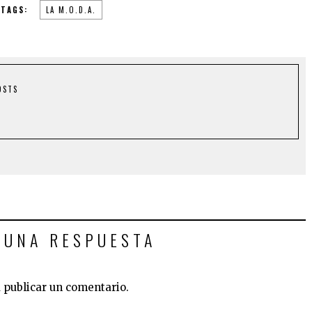
TAGS:
LA M.O.D.A.
OSTS
 UNA RESPUESTA
 publicar un comentario.