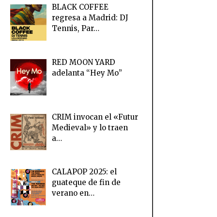
BLACK COFFEE
regresa a Madrid: DJ
Tennis, Par…
RED MOON YARD
adelanta “Hey Mo”
CRIM invocan el «Futur
Medieval» y lo traen
a…
CALAPOP 2025: el
guateque de fin de
verano en…