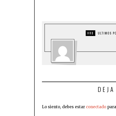
HRB
ULTIMOS P
DEJA
Lo siento, debes estar
conectado
para