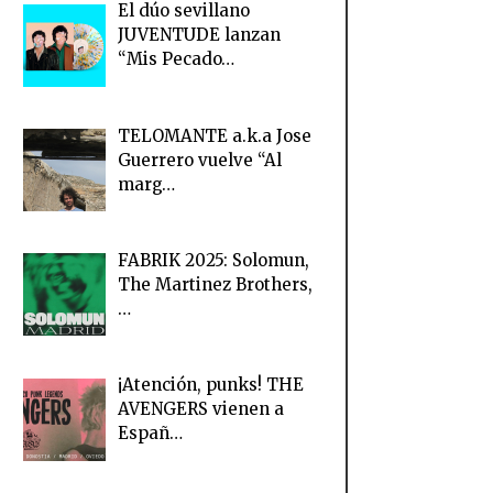
El dúo sevillano
JUVENTUDE lanzan
“Mis Pecado…
TELOMANTE a.k.a Jose
Guerrero vuelve “Al
marg…
FABRIK 2025: Solomun,
The Martinez Brothers,
…
¡Atención, punks! THE
AVENGERS vienen a
Españ…