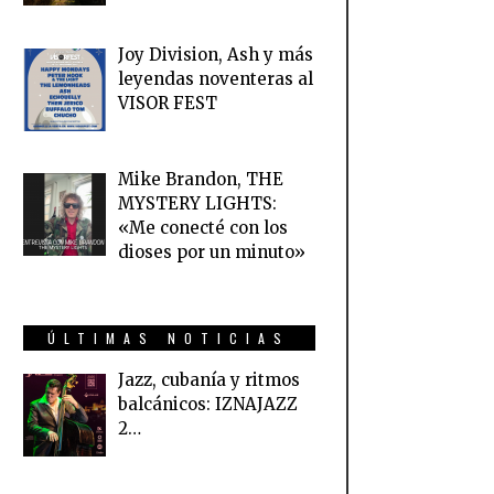
Joy Division, Ash y más
leyendas noventeras al
VISOR FEST
Mike Brandon, THE
MYSTERY LIGHTS:
«Me conecté con los
dioses por un minuto»
ÚLTIMAS NOTICIAS
Jazz, cubanía y ritmos
balcánicos: IZNAJAZZ
2…