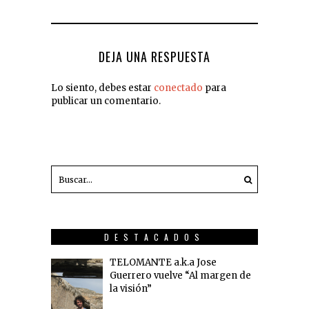
DEJA UNA RESPUESTA
Lo siento, debes estar
conectado
para
publicar un comentario.
DESTACADOS
TELOMANTE a.k.a Jose
Guerrero vuelve “Al margen de
la visión”