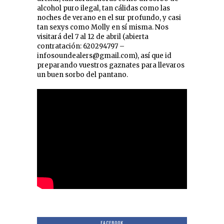
alcohol puro ilegal, tan cálidas como las
noches de verano en el sur profundo, y casi
tan sexys como Molly en sí misma. Nos
visitará del 7 al 12 de abril (abierta
contratación: 620294797 –
infosoundealers@gmail.com), así que id
preparando vuestros gaznates para llevaros
un buen sorbo del pantano.
FACEBOOK