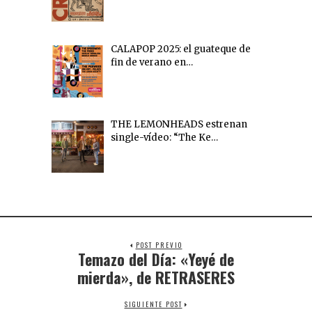
CALAPOP 2025: el guateque de
fin de verano en…
THE LEMONHEADS estrenan
single-vídeo: “The Ke…
POST PREVIO
Temazo del Día: «Yeyé de
mierda», de RETRASERES
SIGUIENTE POST