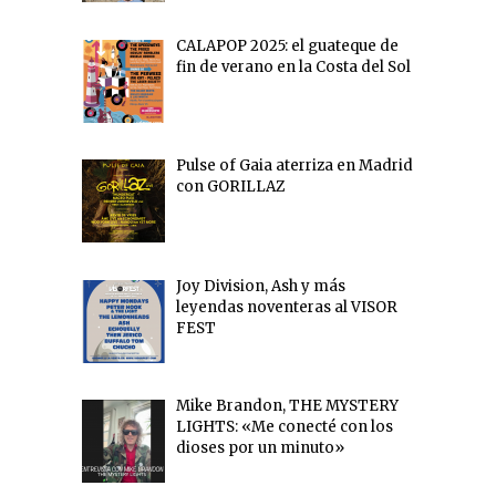
CALAPOP 2025: el guateque de
fin de verano en la Costa del Sol
Pulse of Gaia aterriza en Madrid
con GORILLAZ
Joy Division, Ash y más
leyendas noventeras al VISOR
FEST
Mike Brandon, THE MYSTERY
LIGHTS: «Me conecté con los
dioses por un minuto»