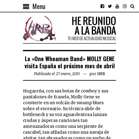
Menu
La «One Whoaman Band» MOLLY GENE
visita España el próximo mes de abril
Publicado el 27 enero, 2015
por
HRB
Hogareña, con sus botas de cowboy y sus
pantalones de franela, Molly Gene se
convierte en un volcán de swamp blues
sobre el escenario. Su técnica slide de
bottleneck y su voz aguardentosa lanzan
crudas y ásperas canciones tan
amenazadoras como una serpiente de
cascabel, tan afiladas como una navaja de
afeitar, tan abrasadoras como un sorbo de