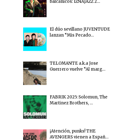
balcánicos: IZNAJAZZ 2…
El dúo sevillano JUVENTUDE
lanzan “Mis Pecado…
TELOMANTE a.k.a Jose
Guerrero vuelve “Al marg…
FABRIK 2025: Solomun, The
Martinez Brothers, …
¡Atención, punks! THE
AVENGERS vienen a Españ…