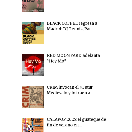
BLACK COFFEE regresa a
Madrid: DJ Tennis, Par…
RED MOON YARD adelanta
“Hey Mo”
CRIM invocan el «Futur
Medieval» y lo traen a…
CALAPOP 2025: el guateque de
fin de verano en…