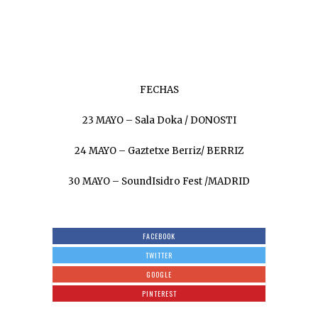
FECHAS
23 MAYO – Sala Doka / DONOSTI
24 MAYO – Gaztetxe Berriz/ BERRIZ
30 MAYO – SoundIsidro Fest /MADRID
FACEBOOK
TWITTER
GOOGLE
PINTEREST