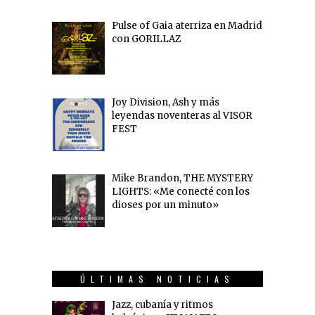
Pulse of Gaia aterriza en Madrid
con GORILLAZ
Joy Division, Ash y más
leyendas noventeras al VISOR
FEST
Mike Brandon, THE MYSTERY
LIGHTS: «Me conecté con los
dioses por un minuto»
ÚLTIMAS NOTICIAS
Jazz, cubanía y ritmos