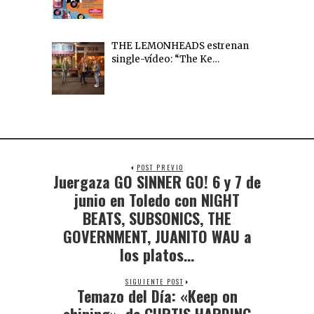
THE LEMONHEADS estrenan
single-vídeo: “The Ke…
POST PREVIO
Juergaza GO SINNER GO! 6 y 7 de
junio en Toledo con NIGHT
BEATS, SUBSONICS, THE
GOVERNMENT, JUANITO WAU a
los platos…
SIGUIENTE POST
Temazo del Día: «Keep on
shining», de CURTIS HARDING