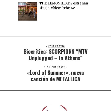
THE LEMONHEADS estrenan
single-vídeo: “The Ke…
POST PREVIO
Biocrítica: SCORPIONS “MTV
Unplugged – In Athens”
SIGUIENTE POST
«Lord of Summer», nueva
canción de METALLICA