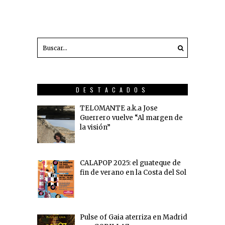
DESTACADOS
TELOMANTE a.k.a Jose
Guerrero vuelve “Al margen de
la visión”
CALAPOP 2025: el guateque de
fin de verano en la Costa del Sol
Pulse of Gaia aterriza en Madrid