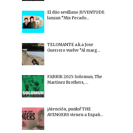
El dúo sevillano JUVENTUDE
lanzan “Mis Pecado…
TELOMANTE a.k.a Jose
Guerrero vuelve “Al marg…
FABRIK 2025: Solomun, The
Martinez Brothers, …
¡Atención, punks! THE
AVENGERS vienen a Españ…