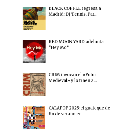
BLACK COFFEE regresa a
Madrid: DJ Tennis, Par…
RED MOON YARD adelanta
“Hey Mo”
CRIM invocan el «Futur
Medieval» y lo traen a…
CALAPOP 2025: el guateque de
fin de verano en…