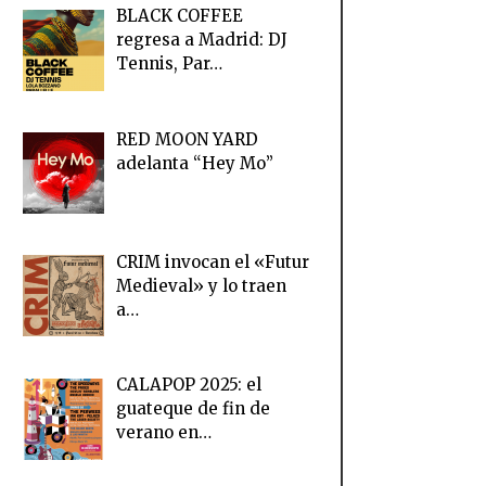
BLACK COFFEE
regresa a Madrid: DJ
Tennis, Par…
RED MOON YARD
adelanta “Hey Mo”
CRIM invocan el «Futur
Medieval» y lo traen
a…
CALAPOP 2025: el
guateque de fin de
verano en…