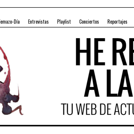
Temazo-Día
Entrevistas
Playlist
Conciertos
Reportajes