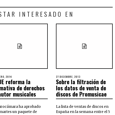
STAR INTERESADO EN
ERO, 2014
27 DICIEMBRE, 2013
UE reforma la
Sobre la filtración de
mativa de derechos
los datos de venta de
autor musicales
discos de Promusicae
urocámara ha aprobado
La lista de ventas de discos en
 martes un paquete de
España en la semana entre el 5