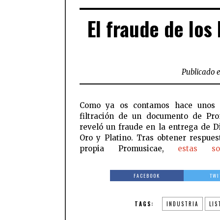
El fraude de los
Publicado e
Como ya os contamos hace unos d
filtración de un documento de Pr
reveló un fraude en la entrega de D
Oro y Platino. Tras obtener respues
propia Promusicae,
estas s
FACEBOOK
TWI
TAGS:
INDUSTRIA
LIS