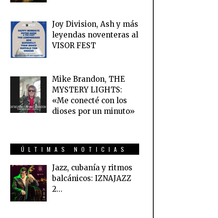
Joy Division, Ash y más
leyendas noventeras al
VISOR FEST
Mike Brandon, THE
MYSTERY LIGHTS:
«Me conecté con los
dioses por un minuto»
ÚLTIMAS NOTICIAS
Jazz, cubanía y ritmos
balcánicos: IZNAJAZZ
2…