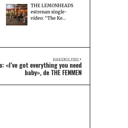
THE LEMONHEADS
estrenan single-
vídeo: “The Ke…
SIGUIENTE POST
a: «I’ve got everything you need
baby», de THE FENMEN