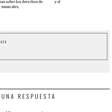
as sobre los derechos de
y el
r musicales,
OSTS
 UNA RESPUESTA