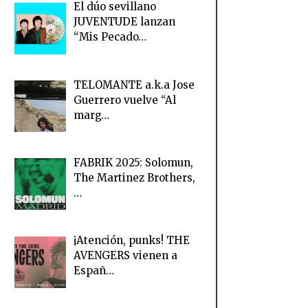
El dúo sevillano
JUVENTUDE lanzan
“Mis Pecado…
TELOMANTE a.k.a Jose
Guerrero vuelve “Al
marg…
FABRIK 2025: Solomun,
The Martinez Brothers,
…
¡Atención, punks! THE
AVENGERS vienen a
Españ…