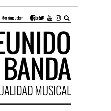
Morning Joker
Contacto