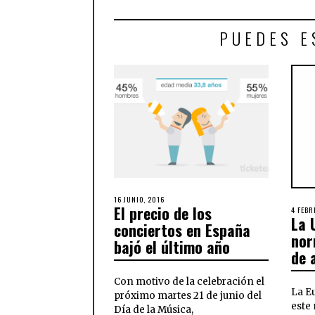
PUEDES E
16 JUNIO, 2016
El precio de los
4 FEBR
La 
conciertos en España
nor
bajó el último año
de 
Con motivo de la celebración el
La E
próximo martes 21 de junio del
este
Día de la Música,