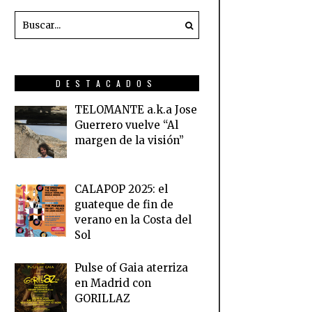
DESTACADOS
TELOMANTE a.k.a Jose
Guerrero vuelve “Al
margen de la visión”
CALAPOP 2025: el
guateque de fin de
verano en la Costa del
Sol
Pulse of Gaia aterriza
en Madrid con
GORILLAZ