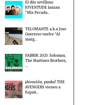
El dúo sevillano
JUVENTUDE lanzan
“Mis Pecado…
TELOMANTE a.k.a Jose
Guerrero vuelve “Al
marg…
FABRIK 2025: Solomun,
The Martinez Brothers,
…
¡Atención, punks! THE
AVENGERS vienen a
Españ…