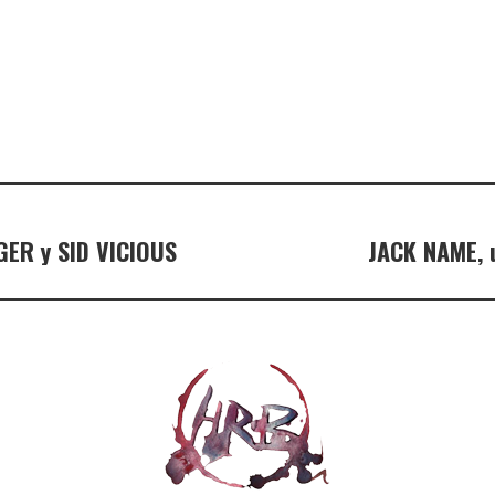
GER y SID VICIOUS
JACK NAME, 