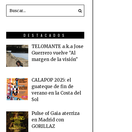
DESTACADOS
TELOMANTE a.k.a Jose
Guerrero vuelve “Al
margen de la visión”
CALAPOP 2025: el
guateque de fin de
verano en la Costa del
Sol
Pulse of Gaia aterriza
en Madrid con
GORILLAZ