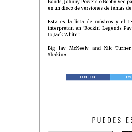
Bonds, Johnny Powers o Bobby Vee pa
en un disco de versiones de temas de
Esta es la lista de músicos y el 
interpretan en ‘Rockin’ Legends Pay
to Jack White’:
Big Jay McNeely and Nik Turner
Shakin»
FACEBOOK
TWI
PUEDES E