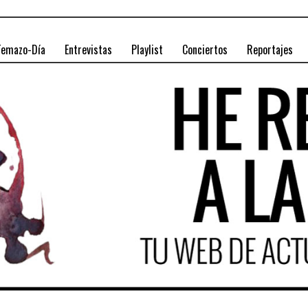
Temazo-Día
Entrevistas
Playlist
Conciertos
Reportajes