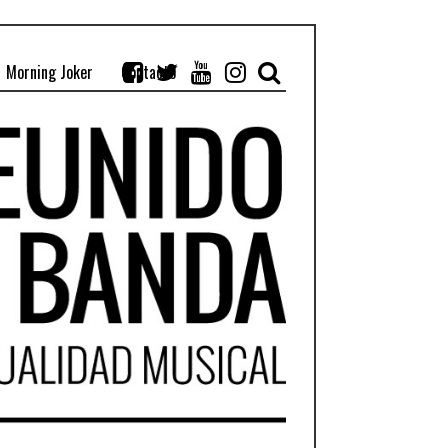
Morning Joker
Contacto