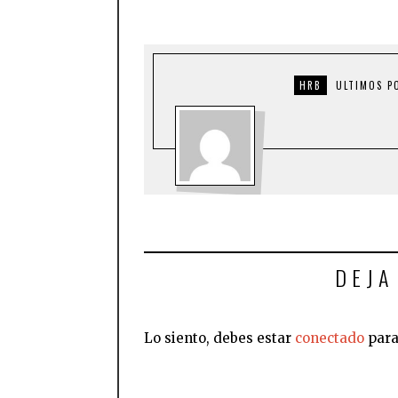
HRB
ULTIMOS P
DEJA
Lo siento, debes estar
conectado
para