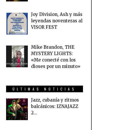
Joy Division, Ash y más
leyendas noventeras al
VISOR FEST
Mike Brandon, THE
MYSTERY LIGHTS:
«Me conecté con los
dioses por un minuto»
ÚLTIMAS NOTICIAS
Jazz, cubanía y ritmos
balcánicos: IZNAJAZZ
2…