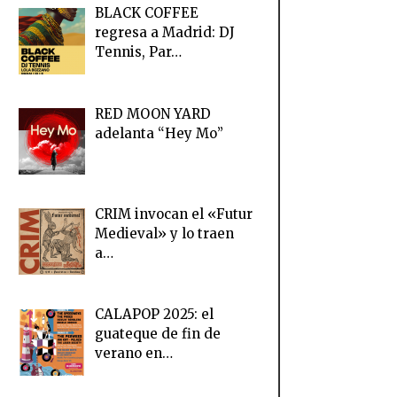
BLACK COFFEE
regresa a Madrid: DJ
Tennis, Par…
RED MOON YARD
adelanta “Hey Mo”
CRIM invocan el «Futur
Medieval» y lo traen
a…
CALAPOP 2025: el
guateque de fin de
verano en…